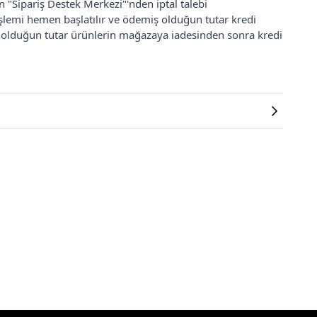
an "Sipariş Destek Merkezi"'nden iptal talebi
 işlemi hemen başlatılır ve ödemiş olduğun tutar kredi
ş olduğun tutar ürünlerin mağazaya iadesinden sonra kredi