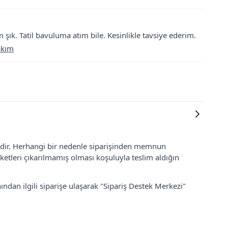
k. Tatil bavuluma atım bile. Kesinlikle tavsiye ederim.
akım
lidir. Herhangi bir nedenle siparişinden memnun
ketleri çıkarılmamış olması koşuluyla teslim aldığın
ından ilgili siparişe ulaşarak "Sipariş Destek Merkezi"