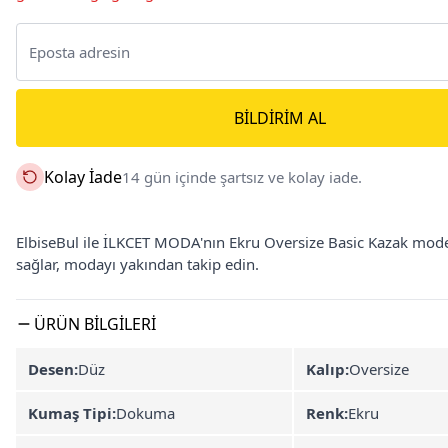
BILDIRIM AL
Kolay İade
14 gün içinde şartsız ve kolay iade.
ElbiseBul ile İLKCET MODA'nın Ekru Oversize Basic Kazak model
sağlar, modayı yakından takip edin.
ÜRÜN BILGILERI
Desen:
Düz
Kalıp:
Oversize
Kumaş Tipi:
Dokuma
Renk:
Ekru