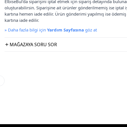
ElbiseBul'da siparişini iptal etmek için sipariş detayında bulun
oluşturabilirsin. Siparişine ait ürünler gönderilmemiş ise iptal
kartına hemen iade edilir. Ürün gönderimi yapılmış ise ödemi
kartına iade edilir.
»
Daha fazla bilgi için
Yardım Sayfasına
göz at
MAĞAZAYA SORU SOR