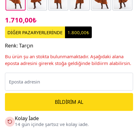
1.710,00₺
DİĞER PAZARYERLERİNDE
1.800,00₺
Renk
:
Tarçın
Bu ürün şu an stokta bulunmamaktadır. Aşağıdaki alana
eposta adresini girerek stoğa geldiğinde bildiirm alabilirsin.
BILDIRIM AL
Kolay İade
14 gün içinde şartsız ve kolay iade.