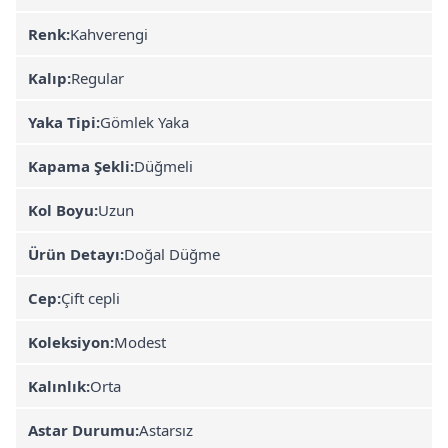
Renk:
Kahverengi
Kalıp:
Regular
Yaka Tipi:
Gömlek Yaka
Kapama Şekli:
Düğmeli
Kol Boyu:
Uzun
Ürün Detayı:
Doğal Düğme
Cep:
Çift cepli
Koleksiyon:
Modest
Kalınlık:
Orta
Astar Durumu:
Astarsız