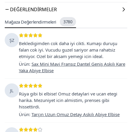
DEĞERLENDIRMELER
Mağaza Değerlendirmeleri
3780
ŞZ
Bekledigimden cok daha iyi cikti. Kumaşı duruşu
falan cok iyi. Vucudu guzel sariyor ama rahatsiz
etmiyor. Ozel bir aksam yemegi icin ideal.
Ürün
:
Sax Mini Mavi Fransız Dantel Geniş Askılı Kare
Yaka Abiye Elbise
JL
Rüya gibi bi elbise! Omuz detaylari ve ucan etegi
harika. Mezuniyet icin almistim, prenses gibi
hissettirdi.
Ürün
:
Tarçın Uzun Omuz Detay Askılı Abiye Elbise