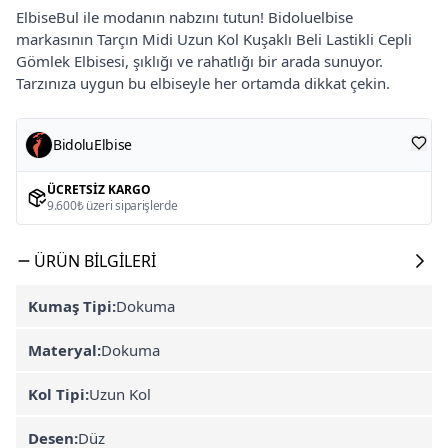
ElbiseBul ile modanın nabzını tutun! Bidoluelbise
markasının Tarçın Midi Uzun Kol Kuşaklı Beli Lastikli Cepli
Gömlek Elbisesi, şıklığı ve rahatlığı bir arada sunuyor.
Tarzınıza uygun bu elbiseyle her ortamda dikkat çekin.
BidoluElbise
ÜCRETSIZ KARGO
9.600₺ üzeri siparişlerde
ÜRÜN BILGILERI
Kumaş Tipi:
Dokuma
Materyal:
Dokuma
Kol Tipi:
Uzun Kol
Desen:
Düz