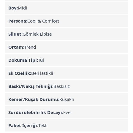
Boy:
Midi
Persona:
Cool & Comfort
Siluet:
Gömlek Elbise
Ortam:
Trend
Dokuma Tipi:
Tül
Ek Özellik:
Beli lastikli
Baskı/Nakış Tekniği:
Baskısız
Kemer/Kuşak Durumu:
Kuşaklı
Sürdürülebilirlik Detayı:
Evet
Paket İçeriği:
Tekli