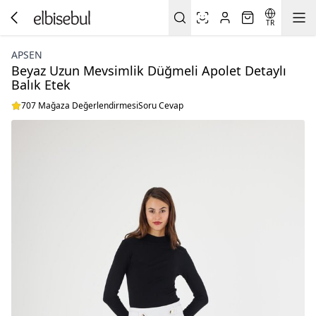
TR
APSEN
Beyaz Uzun Mevsimlik Düğmeli Apolet Detaylı
Balık Etek
707 Mağaza Değerlendirmesi
Soru Cevap