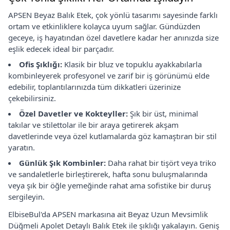
APSEN Beyaz Balık Etek, çok yönlü tasarımı sayesinde farklı
ortam ve etkinliklere kolayca uyum sağlar. Gündüzden
geceye, iş hayatından özel davetlere kadar her anınızda size
eşlik edecek ideal bir parçadır.
Ofis Şıklığı:
Klasik bir bluz ve topuklu ayakkabılarla
kombinleyerek profesyonel ve zarif bir iş görünümü elde
edebilir, toplantılarınızda tüm dikkatleri üzerinize
çekebilirsiniz.
Özel Davetler ve Kokteyller:
Şık bir üst, minimal
takılar ve stilettolar ile bir araya getirerek akşam
davetlerinde veya özel kutlamalarda göz kamaştıran bir stil
yaratın.
Günlük Şık Kombinler:
Daha rahat bir tişört veya triko
ve sandaletlerle birleştirerek, hafta sonu buluşmalarında
veya şık bir öğle yemeğinde rahat ama sofistike bir duruş
sergileyin.
ElbiseBul'da APSEN markasına ait Beyaz Uzun Mevsimlik
Düğmeli Apolet Detaylı Balık Etek ile şıklığı yakalayın. Geniş