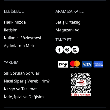
ELBISEBUL
ARAMIZA KATIL
Hakkımızda
Satış Ortaklığı
İletişim
Mağazanı Aç
Kullanıcı Sözleşmesi
TAKIP ET
Aydınlatma Metni
YARDIM
Sık Sorulan Sorular
Nasıl Sipariş Verebilirim?
Kargo ve Teslimat
İade, İptal ve Değişim