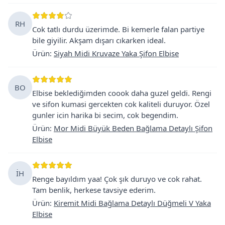
RH
Cok tatlı durdu üzerimde. Bi kemerle falan partiye
bile giyilir. Akşam dışarı cıkarken ideal.
Ürün
:
Siyah Midi Kruvaze Yaka Şifon Elbise
BO
Elbise beklediğimden coook daha guzel geldi. Rengi
ve sifon kumasi gercekten cok kaliteli duruyor. Özel
gunler icin harika bi secim, cok begendim.
Ürün
:
Mor Midi Büyük Beden Bağlama Detaylı Şifon
Elbise
İH
Renge bayıldım yaa! Çok şık duruyo ve cok rahat.
Tam benlik, herkese tavsiye ederim.
Ürün
:
Kiremit Midi Bağlama Detaylı Düğmeli V Yaka
Elbise