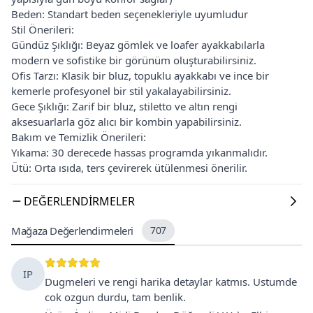
Beden: Standart beden seçenekleriyle uyumludur
Stil Önerileri:
Gündüz Şıklığı: Beyaz gömlek ve loafer ayakkabılarla
modern ve sofistike bir görünüm oluşturabilirsiniz.
Ofis Tarzı: Klasik bir bluz, topuklu ayakkabı ve ince bir
kemerle profesyonel bir stil yakalayabilirsiniz.
Gece Şıklığı: Zarif bir bluz, stiletto ve altın rengi
aksesuarlarla göz alıcı bir kombin yapabilirsiniz.
Bakım ve Temizlik Önerileri:
Yıkama: 30 derecede hassas programda yıkanmalıdır.
Ütü: Orta ısıda, ters çevirerek ütülenmesi önerilir.
DEĞERLENDIRMELER
Mağaza Değerlendirmeleri
707
IP
Dugmeleri ve rengi harika detaylar katmıs. Ustumde
cok ozgun durdu, tam benlik.