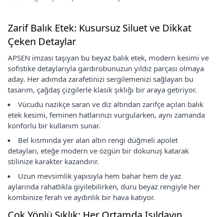
Zarif Balık Etek: Kusursuz Siluet ve Dikkat
Çeken Detaylar
APSEN imzası taşıyan bu beyaz balık etek, modern kesimi ve
sofistike detaylarıyla gardırobunuzun yıldız parçası olmaya
aday. Her adımda zarafetinizi sergilemenizi sağlayan bu
tasarım, çağdaş çizgilerle klasik şıklığı bir araya getiriyor.
Vücudu nazikçe saran ve diz altından zarifçe açılan balık
etek kesimi, feminen hatlarınızı vurgularken, aynı zamanda
konforlu bir kullanım sunar.
Bel kısmında yer alan altın rengi düğmeli apolet
detayları, eteğe modern ve özgün bir dokunuş katarak
stilinize karakter kazandırır.
Uzun mevsimlik yapısıyla hem bahar hem de yaz
aylarında rahatlıkla giyilebilirken, duru beyaz rengiyle her
kombinize ferah ve aydınlık bir hava katıyor.
Çok Yönlü Şıklık: Her Ortamda Işıldayın