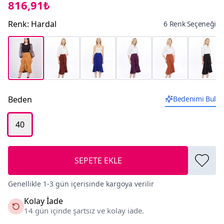
816,91₺
Renk
:
Hardal
6 Renk Seçeneği
Beden
Bedenimi Bul
40
SEPETE EKLE
Genellikle 1-3 gün içerisinde kargoya verilir
Kolay İade
14 gün içinde şartsız ve kolay iade.