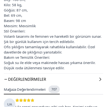
Kilo: 58 kg,
Göğüs: 87 cm,
Bel: 69 cm,
Basen: 98 cm
Mevsim: Mevsimlik
Stil Önerileri:
Volanlı tasarımı ile feminen ve hareketli bir görünüm sunar.
Şık bir günlük kullanım için tercih edilebilir.
Ofis şıklığını tamamlayarak rahatlıkla kullanılabilir. Özel
davetlerde de şıklığınızı yansıtabilir.
Bakım ve Temizlik Önerileri:
Soğuk su ile elde veya makinede hassas yıkama önerilir.
Düşük ısıda ütülenmesi tavsiye edilir.
DEĞERLENDIRMELER
Mağaza Değerlendirmeleri
707
UA
Lila rengi gorundugu gibi cok hoş. Kesimi sade ve