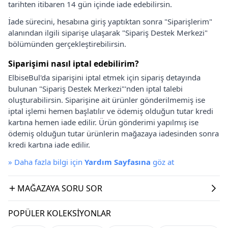
tarihten itibaren 14 gün içinde iade edebilirsin.
İade sürecini, hesabına giriş yaptıktan sonra "Siparişlerim"
alanından ilgili siparişe ulaşarak "Sipariş Destek Merkezi"
bölümünden gerçekleştirebilirsin.
Siparişimi nasıl iptal edebilirim?
ElbiseBul'da siparişini iptal etmek için sipariş detayında
bulunan "Sipariş Destek Merkezi"'nden iptal talebi
oluşturabilirsin. Siparişine ait ürünler gönderilmemiş ise
iptal işlemi hemen başlatılır ve ödemiş olduğun tutar kredi
kartına hemen iade edilir. Ürün gönderimi yapılmış ise
ödemiş olduğun tutar ürünlerin mağazaya iadesinden sonra
kredi kartına iade edilir.
»
Daha fazla bilgi için
Yardım Sayfasına
göz at
MAĞAZAYA SORU SOR
POPÜLER KOLEKSIYONLAR