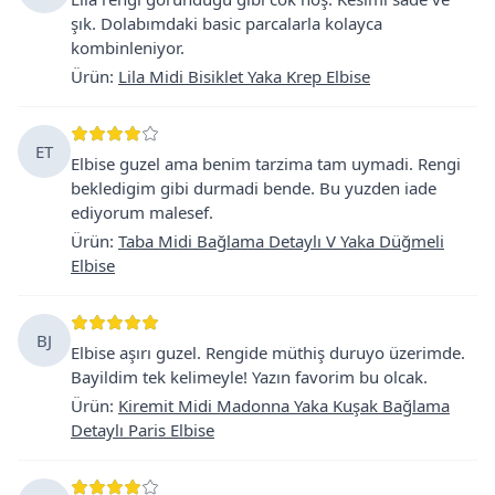
şık. Dolabımdaki basic parcalarla kolayca
kombinleniyor.
Ürün
:
Lila Midi Bisiklet Yaka Krep Elbise
ET
Elbise guzel ama benim tarzima tam uymadi. Rengi
bekledigim gibi durmadi bende. Bu yuzden iade
ediyorum malesef.
Ürün
:
Taba Midi Bağlama Detaylı V Yaka Düğmeli
Elbise
BJ
Elbise aşırı guzel. Rengide müthiş duruyo üzerimde.
Bayildim tek kelimeyle! Yazın favorim bu olcak.
Ürün
:
Kiremit Midi Madonna Yaka Kuşak Bağlama
Detaylı Paris Elbise