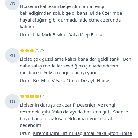
VN
Elbisenin kalitesini begendim ama rengi
bekledigimden soluk geldi bana. Bi de üzerimde
hayal ettiğim gibi durmadı, iade etmek zorunda
kaldım.
Ürün
:
Lila Midi Bisiklet Yaka Krep Elbise
KU
Elbise çok guzel ama kalıbı bana dar geldi sanki. Ben
daha salaş modeller sevdiğim için iade edicem
mecburen. Yoksa rengi falan iyi yani.
Ürün
:
Bej Mini V Yaka Omuz Detaylı Elbise
TÖ
Elbisenin duruşu çok zarif. Desenleri ve rengi
resimdeki gibi. Yaka detayı da hosuma gitti. Sadece
boyu bana biraz kısa geldi ama genel olarak
beğendim.
Ürün
:
Kiremit Mini Fırfırlı Bağlamalı Yaka Şifon Elbise