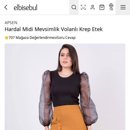
TR
APSEN
Hardal Midi Mevsimlik Volanlı Krep Etek
707 Mağaza Değerlendirmesi
Soru Cevap