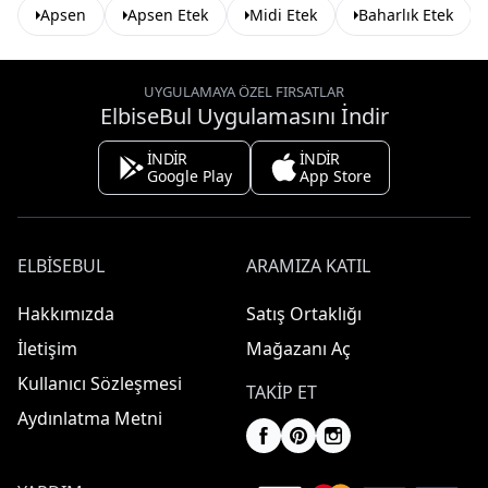
Apsen
Apsen Etek
Midi Etek
Baharlık Etek
UYGULAMAYA ÖZEL FIRSATLAR
ElbiseBul Uygulamasını İndir
İNDİR
İNDİR
Google Play
App Store
ELBISEBUL
ARAMIZA KATIL
Hakkımızda
Satış Ortaklığı
İletişim
Mağazanı Aç
Kullanıcı Sözleşmesi
TAKIP ET
Aydınlatma Metni