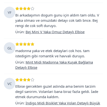
YF
Bi arkadaşımın dogum gunu için aldım tam oldu. V
yaka olması ve omuzdaki detayı cok tatlı bnce. Bej
rengi de cok soft duruyo.
Ürün
:
Bej Mini V Yaka Omuz Detaylı Elbise
GL
madonna yaka ve etek detaylari cok hos. tam
istedigim gibi romantik ve havvali duruyo.
Ürün
:
Mint Midi Madonna Yaka Kuşak Bağlama
Detaylı Elbise
VC
Elbise gercekten guzel aslında ama benim tarzim
degil sanirim. Volanlari bana biraz fazla geldi. İade
etmek durumunda kaldım.
Ürün
:
İndigo Midi Bisiklet Yaka Volan Detaylı Büyük