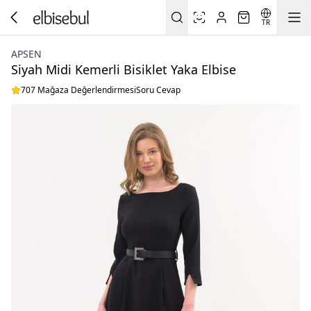
TR
APSEN
Siyah Midi Kemerli Bisiklet Yaka Elbise
707 Mağaza Değerlendirmesi
Soru Cevap