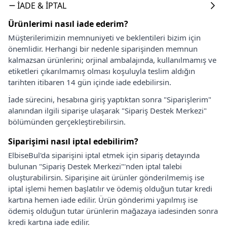
İADE & İPTAL
Ürünlerimi nasıl iade ederim?
Müşterilerimizin memnuniyeti ve beklentileri bizim için
önemlidir. Herhangi bir nedenle siparişinden memnun
kalmazsan ürünlerini; orjinal ambalajında, kullanılmamış ve
etiketleri çıkarılmamış olması koşuluyla teslim aldığın
tarihten itibaren 14 gün içinde iade edebilirsin.
İade sürecini, hesabına giriş yaptıktan sonra "Siparişlerim"
alanından ilgili siparişe ulaşarak "Sipariş Destek Merkezi"
bölümünden gerçekleştirebilirsin.
Siparişimi nasıl iptal edebilirim?
ElbiseBul'da siparişini iptal etmek için sipariş detayında
bulunan "Sipariş Destek Merkezi"'nden iptal talebi
oluşturabilirsin. Siparişine ait ürünler gönderilmemiş ise
iptal işlemi hemen başlatılır ve ödemiş olduğun tutar kredi
kartına hemen iade edilir. Ürün gönderimi yapılmış ise
ödemiş olduğun tutar ürünlerin mağazaya iadesinden sonra
kredi kartına iade edilir.