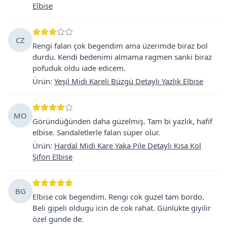
Elbise
CZ
Rengi falan çok begendim ama üzerimde biraz bol
durdu. Kendi bedenimi almama ragmen sanki biraz
pofuduk oldu iade edicem.
Ürün
:
Yeşil Midi Kareli Büzgü Detaylı Yazlık Elbise
MO
Göründüğünden daha güzelmiş. Tam bi yazlık, hafif
elbise. Sandaletlerle falan süper olur.
Ürün
:
Hardal Midi Kare Yaka Pile Detaylı Kısa Kol
Şifon Elbise
BG
Elbise cok begendim. Rengi cok guzel tam bordo.
Beli gipeli oldugu icin de cok rahat. Günlükte giyilir
özel gunde de.