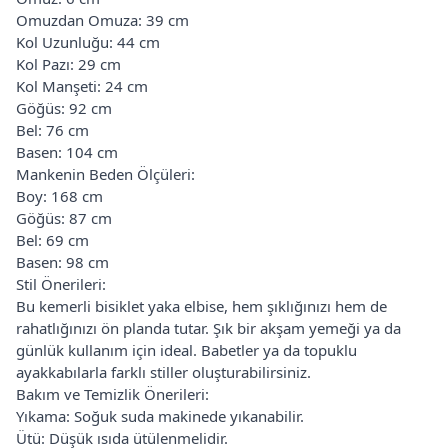
Omuzdan Omuza: 39 cm
Kol Uzunluğu: 44 cm
Kol Pazı: 29 cm
Kol Manşeti: 24 cm
Göğüs: 92 cm
Bel: 76 cm
Basen: 104 cm
Mankenin Beden Ölçüleri:
Boy: 168 cm
Göğüs: 87 cm
Bel: 69 cm
Basen: 98 cm
Stil Önerileri:
Bu kemerli bisiklet yaka elbise, hem şıklığınızı hem de
rahatlığınızı ön planda tutar. Şık bir akşam yemeği ya da
günlük kullanım için ideal. Babetler ya da topuklu
ayakkabılarla farklı stiller oluşturabilirsiniz.
Bakım ve Temizlik Önerileri:
Yıkama: Soğuk suda makinede yıkanabilir.
Ütü: Düşük ısıda ütülenmelidir.