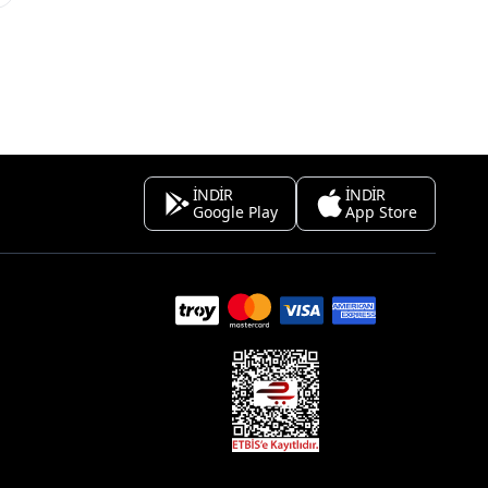
İNDİR
İNDİR
Google Play
App Store