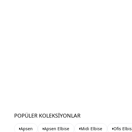
POPÜLER KOLEKSIYONLAR
Apsen
Apsen Elbise
Midi Elbise
Ofis Elbi