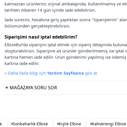
kalmazsan ürünlerini; orjinal ambalajında, kullanılmamış ve eti
tarihten itibaren 14 gün içinde iade edebilirsin.
İade sürecini, hesabına giriş yaptıktan sonra "Siparişlerim" alan
bölümünden gerçekleştirebilirsin.
Siparişimi nasıl iptal edebilirim?
ElbiseBul'da siparişini iptal etmek için sipariş detayında bulun
oluşturabilirsin. Siparişine ait ürünler gönderilmemiş ise iptal
kartına hemen iade edilir. Ürün gönderimi yapılmış ise ödemi
kartına iade edilir.
»
Daha fazla bilgi için
Yardım Sayfasına
göz at
MAĞAZAYA SORU SOR
se
Sonbaharlık Elbise
Kışlık Elbise
Kahverengi Elbise