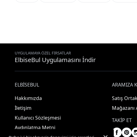
UYGULAMAYA ÖZEL FIRSATLAR
ElbiseBul Uygulamasını İndir
ELBISEBUL
ARAMIZA K
Hakkımızda
Satış Ortak
İletişim
Mağazanı 
Kullanıcı Sözleşmesi
TAKIP ET
Aydınlatma Metni