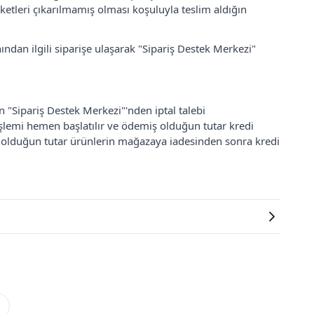
ketleri çıkarılmamış olması koşuluyla teslim aldığın
ından ilgili siparişe ulaşarak "Sipariş Destek Merkezi"
an "Sipariş Destek Merkezi"'nden iptal talebi
 işlemi hemen başlatılır ve ödemiş olduğun tutar kredi
ş olduğun tutar ürünlerin mağazaya iadesinden sonra kredi