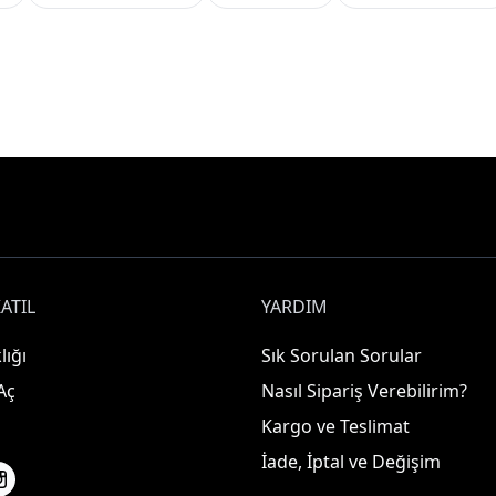
ATIL
YARDIM
lığı
Sık Sorulan Sorular
Aç
Nasıl Sipariş Verebilirim?
Kargo ve Teslimat
İade, İptal ve Değişim