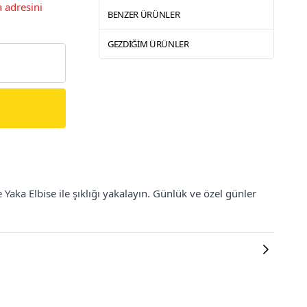
 adresini
BENZER ÜRÜNLER
GEZDIĞIM ÜRÜNLER
aka Elbise ile şıklığı yakalayın. Günlük ve özel günler