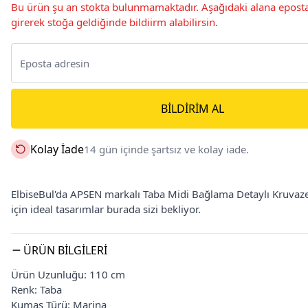
Bu ürün şu an stokta bulunmamaktadır. Aşağıdaki alana eposta
girerek stoğa geldiğinde bildiirm alabilirsin.
BILDIRIM AL
Kolay İade
14 gün içinde şartsız ve kolay iade.
ElbiseBul'da APSEN markalı Taba Midi Bağlama Detaylı Kruvaze Y
için ideal tasarımlar burada sizi bekliyor.
ÜRÜN BILGILERI
Ürün Uzunluğu: 110 cm
Renk: Taba
Kumaş Türü: Marina