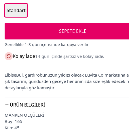
Standart
SEPETE EKLE
Genellikle 1-3 gün içerisinde kargoya verilir
Kolay İade
14 gün içinde şartsız ve kolay iade.
ElbiseBul, gardırobunuzun yıldızı olacak Luvita Co markasına ai
şık tasarım, gündüzden geceye her anınızda size eşlik edecek 
detaylarıyla göz kamaştırı
ÜRÜN BILGILERI
MANKEN ÖLÇÜLERİ
Boy: 165
Kilo: 45