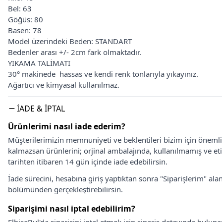
Bel: 63
Göğüs: 80
Basen: 78
Model üzerindeki Beden: STANDART
Bedenler arası +/- 2cm fark olmaktadır.
YIKAMA TALİMATI
30° makinede hassas ve kendi renk tonlarıyla yıkayınız.
Ağartıcı ve kimyasal kullanılmaz.
İADE & İPTAL
Ürünlerimi nasıl iade ederim?
Müşterilerimizin memnuniyeti ve beklentileri bizim için önem
kalmazsan ürünlerini; orjinal ambalajında, kullanılmamış ve eti
tarihten itibaren 14 gün içinde iade edebilirsin.
İade sürecini, hesabına giriş yaptıktan sonra "Siparişlerim" alan
bölümünden gerçekleştirebilirsin.
Siparişimi nasıl iptal edebilirim?