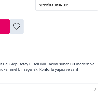
GEZDIĞIM ÜRÜNLER
t Bej Glop Detay Pliseli İkili Takımı sunar. Bu modern ve
mükemmel bir seçenek. Konforlu yapısı ve zarif