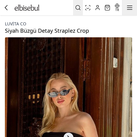
TR
LUVITA CO
Siyah Büzgü Detay Straplez Crop