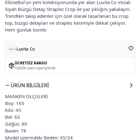
ElbiseBul'un yeni koleksiyonunda yer alan Luvita Co imzalı
Siyah Büzgü Detay Straplez Crop ile yaz şıklığını yakalayın.
Trendleri takip edenler için özel olarak tasarlanan bu crop
top, büzgü detayları ve straplez kesimiyle dikkat çekiyor.
Hem günlük kombi
Luvita Co
ÜCRETSIZ KARGO
9.600₺ üzeri siparişlerde
ÜRÜN BILGILERI
MANKEN ÖLÇÜLERİ
Boy: 165
Kilo: 45
Bel: 63
Göğüs: 80
Basen: 78
Model üzerindeki Beden: XS/34