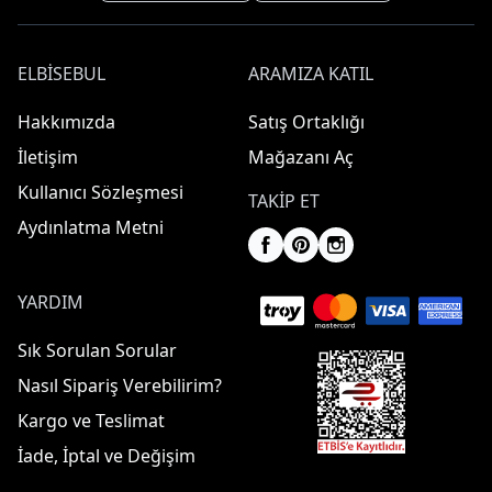
ELBISEBUL
ARAMIZA KATIL
Hakkımızda
Satış Ortaklığı
İletişim
Mağazanı Aç
Kullanıcı Sözleşmesi
TAKIP ET
Aydınlatma Metni
YARDIM
Sık Sorulan Sorular
Nasıl Sipariş Verebilirim?
Kargo ve Teslimat
İade, İptal ve Değişim