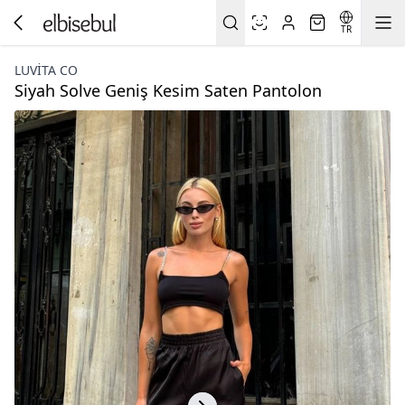
TR
LUVITA CO
Siyah Solve Geniş Kesim Saten Pantolon