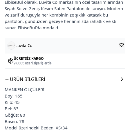
ElbiseBul olarak, Luvita Co markasının özel tasarımlarından
Siyah Solve Geniş Kesim Saten Pantolon ile tanışın. Modern
ve zarif duruşuyla her kombininize şıklık katacak bu
pantolon, gündüzden geceye her anınızda rahatlık ve stil
sunar. ElbiseBul'da moda d
Luvita Co
ÜCRETSIZ KARGO
9.600₺ üzeri siparişlerde
ÜRÜN BILGILERI
MANKEN ÖLÇÜLERİ
Boy: 165
Kilo: 45
Bel: 63
Göğüs: 80
Basen: 78
Model üzerindeki Beden: XS/34