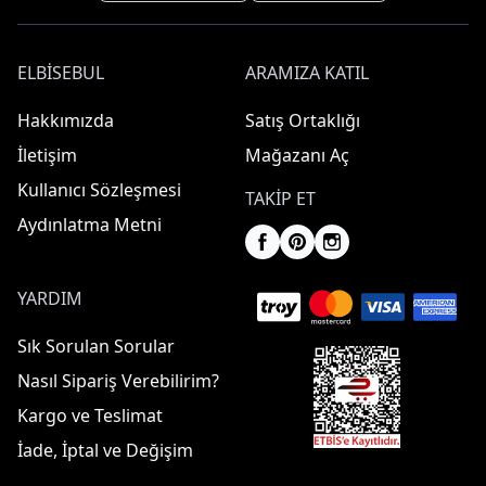
ELBISEBUL
ARAMIZA KATIL
Hakkımızda
Satış Ortaklığı
İletişim
Mağazanı Aç
Kullanıcı Sözleşmesi
TAKIP ET
Aydınlatma Metni
YARDIM
Sık Sorulan Sorular
Nasıl Sipariş Verebilirim?
Kargo ve Teslimat
İade, İptal ve Değişim