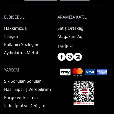
ELBISEBUL
ARAMIZA KATIL
Hakkımızda
Satış Ortaklığı
İletişim
Mağazanı Aç
Kullanıcı Sözleşmesi
TAKIP ET
Aydınlatma Metni
YARDIM
Sık Sorulan Sorular
Nasıl Sipariş Verebilirim?
Kargo ve Teslimat
İade, İptal ve Değişim