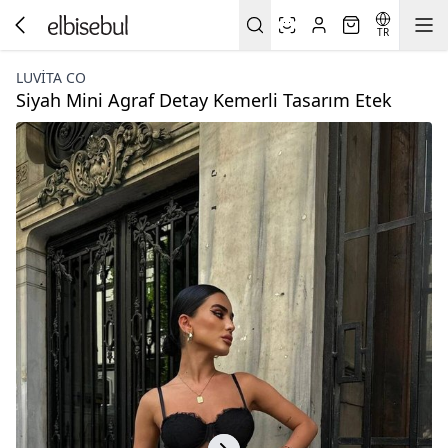
TR
LUVITA CO
Siyah Mini Agraf Detay Kemerli Tasarım Etek