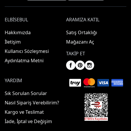
ELBISEBUL
ARAMIZA KATIL
Hakkımızda
Satış Ortaklığı
İletişim
Mağazanı Aç
Kullanıcı Sözleşmesi
TAKIP ET
Aydınlatma Metni
YARDIM
Sık Sorulan Sorular
Nasıl Sipariş Verebilirim?
Kargo ve Teslimat
İade, İptal ve Değişim