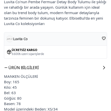
Luvita Co'nun Pembe Fermuar Detay Body Tulumu ile şıklığı
ve rahatlığı bir arada yaşayın. Günlük kullanım için ideal
olan bu trend body tulum, modern fermuar detaylarıyla
tarzınıza feminen bir dokunuş katıyor. ElbiseBul'da en yeni
Luvita Co koleksiyonları
Luvita Co
ÜCRETSIZ KARGO
9.600₺ üzeri siparişlerde
ÜRÜN BILGILERI
MANKEN ÖLÇÜLERİ
Boy: 165
Kilo: 45
Bel: 63
Göğüs: 80
Basen: 78
Model üzerindeki Beden: XS/34