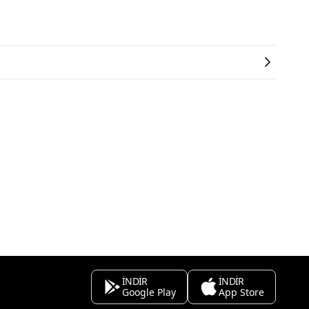
İNDİR
İNDİR
Google Play
App Store