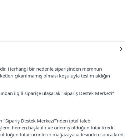
lidir. Herhangi bir nedenle siparişinden memnun
ketleri çıkarılmamış olması koşuluyla teslim aldığın
ından ilgili siparişe ulaşarak "Sipariş Destek Merkezi"
an "Sipariş Destek Merkezi"'nden iptal talebi
 işlemi hemen başlatılır ve ödemiş olduğun tutar kredi
ş olduğun tutar ürünlerin mağazaya iadesinden sonra kredi