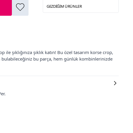
GEZDIĞIM ÜRÜNLER
ile şıklığınıza şıklık katın! Bu özel tasarım korse crop,
'da bulabileceğiniz bu parça, hem günlük kombinlerinizde
er.