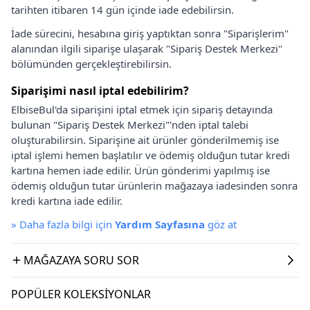
tarihten itibaren 14 gün içinde iade edebilirsin.
İade sürecini, hesabına giriş yaptıktan sonra "Siparişlerim"
alanından ilgili siparişe ulaşarak "Sipariş Destek Merkezi"
bölümünden gerçekleştirebilirsin.
Siparişimi nasıl iptal edebilirim?
ElbiseBul'da siparişini iptal etmek için sipariş detayında
bulunan "Sipariş Destek Merkezi"'nden iptal talebi
oluşturabilirsin. Siparişine ait ürünler gönderilmemiş ise
iptal işlemi hemen başlatılır ve ödemiş olduğun tutar kredi
kartına hemen iade edilir. Ürün gönderimi yapılmış ise
ödemiş olduğun tutar ürünlerin mağazaya iadesinden sonra
kredi kartına iade edilir.
»
Daha fazla bilgi için
Yardım Sayfasına
göz at
MAĞAZAYA SORU SOR
POPÜLER KOLEKSIYONLAR