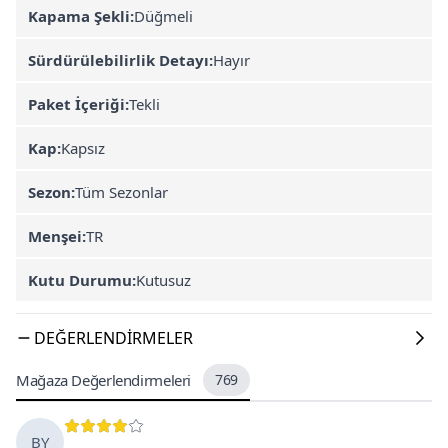
Kapama Şekli:
Düğmeli
Sürdürülebilirlik Detayı:
Hayır
Paket İçeriği:
Tekli
Kap:
Kapsız
Sezon:
Tüm Sezonlar
Menşei:
TR
Kutu Durumu:
Kutusuz
DEĞERLENDIRMELER
Mağaza Değerlendirmeleri
769
BY