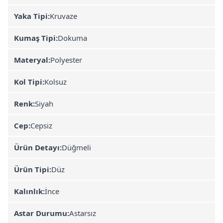
Yaka Tipi:
Kruvaze
Kumaş Tipi:
Dokuma
Materyal:
Polyester
Kol Tipi:
Kolsuz
Renk:
Siyah
Cep:
Cepsiz
Ürün Detayı:
Düğmeli
Ürün Tipi:
Düz
Kalınlık:
İnce
Astar Durumu:
Astarsız