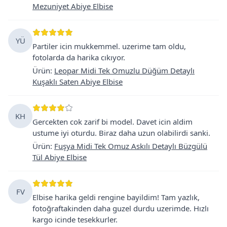
Mezuniyet Abiye Elbise
YÜ
Partiler icin mukkemmel. uzerime tam oldu,
fotolarda da harika cıkıyor.
Ürün
:
Leopar Midi Tek Omuzlu Düğüm Detaylı
Kuşaklı Saten Abiye Elbise
KH
Gercekten cok zarif bi model. Davet icin aldim
ustume iyi oturdu. Biraz daha uzun olabilirdi sanki.
Ürün
:
Fuşya Midi Tek Omuz Askılı Detaylı Büzgülü
Tül Abiye Elbise
FV
Elbise harika geldi rengine bayildim! Tam yazlık,
fotoğraftakinden daha guzel durdu uzerimde. Hızlı
kargo icinde tesekkurler.