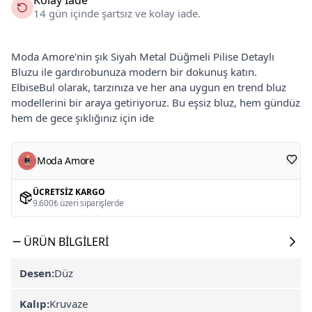
14 gün içinde şartsız ve kolay iade.
Moda Amore'nin şık Siyah Metal Düğmeli Pilise Detaylı
Bluzu ile gardırobunuza modern bir dokunuş katın.
ElbiseBul olarak, tarzınıza ve her ana uygun en trend bluz
modellerini bir araya getiriyoruz. Bu eşsiz bluz, hem gündüz
hem de gece şıklığınız için ide
Moda Amore
ÜCRETSIZ KARGO
9.600₺ üzeri siparişlerde
ÜRÜN BILGILERI
Desen:
Düz
Kalıp:
Kruvaze