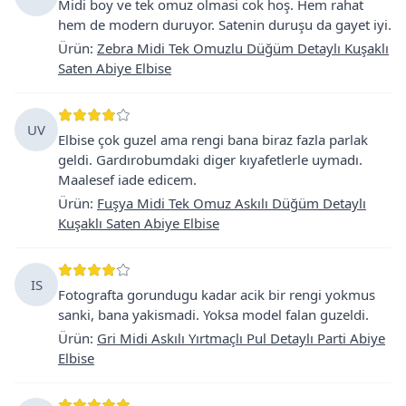
Midi boy ve tek omuz olmasi cok hoş. Hem rahat
hem de modern duruyor. Satenin duruşu da gayet iyi.
Ürün
:
Zebra Midi Tek Omuzlu Düğüm Detaylı Kuşaklı
Saten Abiye Elbise
UV
Elbise çok guzel ama rengi bana biraz fazla parlak
geldi. Gardırobumdaki diger kıyafetlerle uymadı.
Maalesef iade edicem.
Ürün
:
Fuşya Midi Tek Omuz Askılı Düğüm Detaylı
Kuşaklı Saten Abiye Elbise
IS
Fotografta gorundugu kadar acik bir rengi yokmus
sanki, bana yakismadi. Yoksa model falan guzeldi.
Ürün
:
Gri Midi Askılı Yırtmaçlı Pul Detaylı Parti Abiye
Elbise