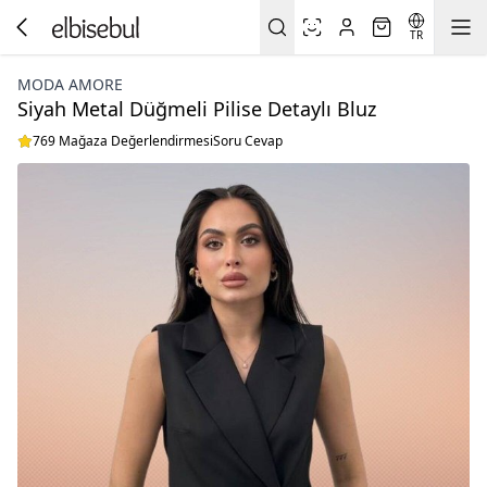
TR
MODA AMORE
Siyah Metal Düğmeli Pilise Detaylı Bluz
769 Mağaza Değerlendirmesi
Soru Cevap