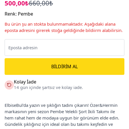
500,00₺
660,00₺
Renk
:
Pembe
Bu ürün şu an stokta bulunmamaktadır. Aşağıdaki alana
eposta adresini girerek stoğa geldiğinde bildiirm alabilirsin.
BILDIRIM AL
Kolay İade
14 gün içinde şartsız ve kolay iade.
ElbiseBul'da yazın ve şıklığın tadını çıkarın! Özer&Hermin
markasının yeni sezon Pembe Yelekli Şort İkili Takımı ile
hem rahat hem de modaya uygun bir görünüm elde edin.
Gündelik şıklığınız için ideal olan bu takımı keşfedin ve