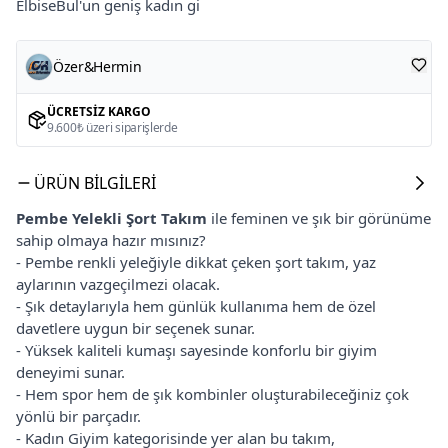
ElbiseBul'un geniş kadın gi
Özer&Hermin
ÜCRETSIZ KARGO
9.600₺ üzeri siparişlerde
ÜRÜN BILGILERI
Pembe Yelekli Şort Takım
ile feminen ve şık bir görünüme
sahip olmaya hazır mısınız?
- Pembe renkli yeleğiyle dikkat çeken şort takım, yaz
aylarının vazgeçilmezi olacak.
- Şık detaylarıyla hem günlük kullanıma hem de özel
davetlere uygun bir seçenek sunar.
- Yüksek kaliteli kumaşı sayesinde konforlu bir giyim
deneyimi sunar.
- Hem spor hem de şık kombinler oluşturabileceğiniz çok
yönlü bir parçadır.
- Kadın Giyim kategorisinde yer alan bu takım,