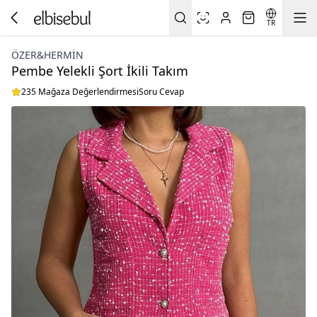
TR
ÖZER&HERMIN
Pembe Yelekli Şort İkili Takım
235 Mağaza Değerlendirmesi
Soru Cevap