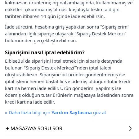
kalmazsan ürünlerini; orjinal ambalajında, kullanılmamış ve
etiketleri çıkarılmamış olması koşuluyla teslim aldığın
tarihten itibaren 14 gün içinde iade edebilirsin.
İade sürecini, hesabına giriş yaptıktan sonra "Siparişlerim"
alanından ilgili siparişe ulaşarak "Sipariş Destek Merkezi"
bölümünden gerçekleştirebilirsin.
Siparişimi nasıl iptal edebilirim?
ElbiseBul'da siparişini iptal etmek için sipariş detayında
bulunan "Sipariş Destek Merkezi"'nden iptal talebi
oluşturabilirsin. Siparişine ait ürünler gönderilmemiş ise
iptal işlemi hemen başlatılır ve ödemiş olduğun tutar kredi
kartına hemen iade edilir. Ürün gönderimi yapılmış ise
ödemiş olduğun tutar ürünlerin mağazaya iadesinden sonra
kredi kartına iade edilir.
»
Daha fazla bilgi için
Yardım Sayfasına
göz at
MAĞAZAYA SORU SOR