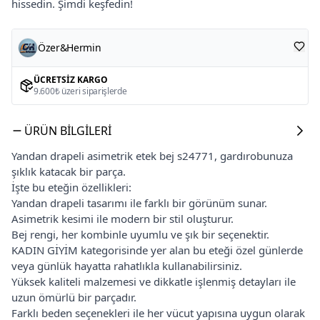
hissedin. Şimdi keşfedin!
Özer&Hermin
ÜCRETSIZ KARGO
9.600₺ üzeri siparişlerde
ÜRÜN BILGILERI
Yandan drapeli asimetrik etek bej s24771, gardırobunuza
şıklık katacak bir parça.
İşte bu eteğin özellikleri:
Yandan drapeli tasarımı ile farklı bir görünüm sunar.
Asimetrik kesimi ile modern bir stil oluşturur.
Bej rengi, her kombinle uyumlu ve şık bir seçenektir.
KADIN GİYİM kategorisinde yer alan bu eteği özel günlerde
veya günlük hayatta rahatlıkla kullanabilirsiniz.
Yüksek kaliteli malzemesi ve dikkatle işlenmiş detayları ile
uzun ömürlü bir parçadır.
Farklı beden seçenekleri ile her vücut yapısına uygun olarak