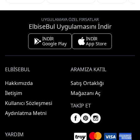
UYGULAMAYA ÖZEL FIRSATLAR
ElbiseBul Uygulamasını İndir
İNDİR
İNDİR
Google Play
App Store
ELBISEBUL
ARAMIZA KATIL
Hakkımızda
Satış Ortaklığı
İletişim
Mağazanı Aç
Kullanıcı Sözleşmesi
TAKIP ET
Aydınlatma Metni
YARDIM