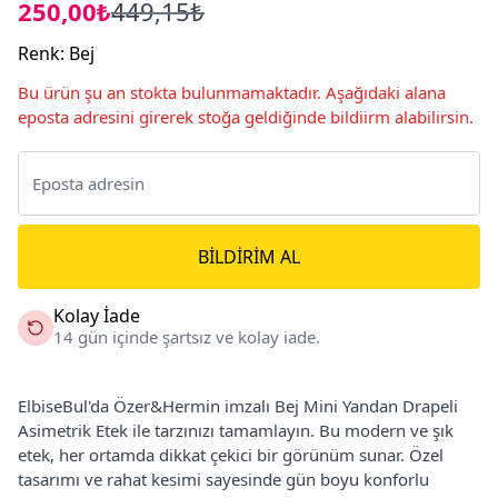
250,00₺
449,15₺
Renk
:
Bej
Bu ürün şu an stokta bulunmamaktadır. Aşağıdaki alana
eposta adresini girerek stoğa geldiğinde bildiirm alabilirsin.
BILDIRIM AL
Kolay İade
14 gün içinde şartsız ve kolay iade.
ElbiseBul'da Özer&Hermin imzalı Bej Mini Yandan Drapeli
Asimetrik Etek ile tarzınızı tamamlayın. Bu modern ve şık
etek, her ortamda dikkat çekici bir görünüm sunar. Özel
tasarımı ve rahat kesimi sayesinde gün boyu konforlu