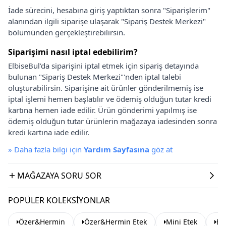
İade sürecini, hesabına giriş yaptıktan sonra "Siparişlerim"
alanından ilgili siparişe ulaşarak "Sipariş Destek Merkezi"
bölümünden gerçekleştirebilirsin.
Siparişimi nasıl iptal edebilirim?
ElbiseBul'da siparişini iptal etmek için sipariş detayında
bulunan "Sipariş Destek Merkezi"'nden iptal talebi
oluşturabilirsin. Siparişine ait ürünler gönderilmemiş ise
iptal işlemi hemen başlatılır ve ödemiş olduğun tutar kredi
kartına hemen iade edilir. Ürün gönderimi yapılmış ise
ödemiş olduğun tutar ürünlerin mağazaya iadesinden sonra
kredi kartına iade edilir.
»
Daha fazla bilgi için
Yardım Sayfasına
göz at
MAĞAZAYA SORU SOR
POPÜLER KOLEKSIYONLAR
Özer&Hermin
Özer&Hermin Etek
Mini Etek
Ba