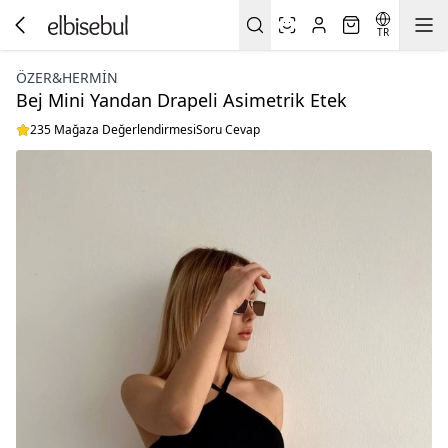
TR
ÖZER&HERMIN
Bej Mini Yandan Drapeli Asimetrik Etek
235 Mağaza Değerlendirmesi
Soru Cevap