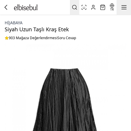
TR
HİJABAYA
Siyah Uzun Taşlı Kraş Etek
903 Mağaza Değerlendirmesi
Soru Cevap