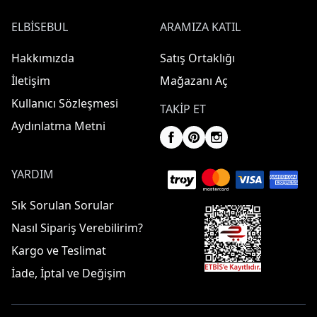
ELBISEBUL
ARAMIZA KATIL
Hakkımızda
Satış Ortaklığı
İletişim
Mağazanı Aç
Kullanıcı Sözleşmesi
TAKIP ET
Aydınlatma Metni
YARDIM
Sık Sorulan Sorular
Nasıl Sipariş Verebilirim?
Kargo ve Teslimat
İade, İptal ve Değişim