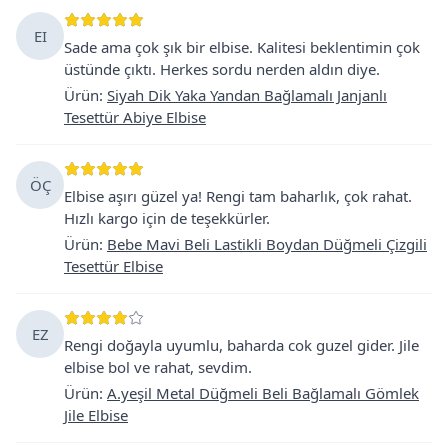
EI
Sade ama çok şık bir elbise. Kalitesi beklentimin çok
üstünde çıktı. Herkes sordu nerden aldın diye.
Ürün
:
Siyah Dik Yaka Yandan Bağlamalı Janjanlı
Tesettür Abiye Elbise
ÖÇ
Elbise aşırı güzel ya! Rengi tam baharlık, çok rahat.
Hızlı kargo için de teşekkürler.
Ürün
:
Bebe Mavi Beli Lastikli Boydan Düğmeli Çizgili
Tesettür Elbise
EZ
Rengi doğayla uyumlu, baharda cok guzel gider. Jile
elbise bol ve rahat, sevdim.
Ürün
:
A.yeşil Metal Düğmeli Beli Bağlamalı Gömlek
Jile Elbise