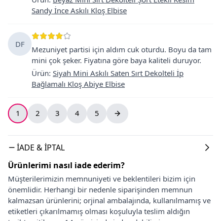
Sandy İnce Askılı Kloş Elbise
DF
Mezuniyet partisi için aldım cuk oturdu. Boyu da tam
mini çok şeker. Fiyatına göre baya kaliteli duruyor.
Ürün
:
Siyah Mini Askılı Saten Sırt Dekolteli İp
Bağlamalı Kloş Abiye Elbise
1
2
3
4
5
İADE & İPTAL
Ürünlerimi nasıl iade ederim?
Müşterilerimizin memnuniyeti ve beklentileri bizim için
önemlidir. Herhangi bir nedenle siparişinden memnun
kalmazsan ürünlerini; orjinal ambalajında, kullanılmamış ve
etiketleri çıkarılmamış olması koşuluyla teslim aldığın