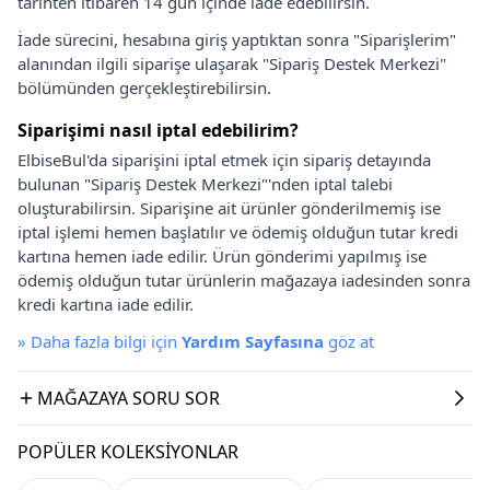
tarihten itibaren 14 gün içinde iade edebilirsin.
İade sürecini, hesabına giriş yaptıktan sonra "Siparişlerim"
alanından ilgili siparişe ulaşarak "Sipariş Destek Merkezi"
bölümünden gerçekleştirebilirsin.
Siparişimi nasıl iptal edebilirim?
ElbiseBul'da siparişini iptal etmek için sipariş detayında
bulunan "Sipariş Destek Merkezi"'nden iptal talebi
oluşturabilirsin. Siparişine ait ürünler gönderilmemiş ise
iptal işlemi hemen başlatılır ve ödemiş olduğun tutar kredi
kartına hemen iade edilir. Ürün gönderimi yapılmış ise
ödemiş olduğun tutar ürünlerin mağazaya iadesinden sonra
kredi kartına iade edilir.
»
Daha fazla bilgi için
Yardım Sayfasına
göz at
MAĞAZAYA SORU SOR
POPÜLER KOLEKSIYONLAR