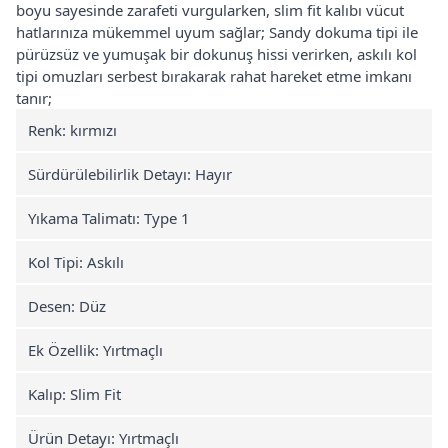
boyu sayesinde zarafeti vurgularken, slim fit kalıbı vücut
hatlarınıza mükemmel uyum sağlar; Sandy dokuma tipi ile
pürüzsüz ve yumuşak bir dokunuş hissi verirken, askılı kol
tipi omuzları serbest bırakarak rahat hareket etme imkanı
tanır;
Renk: kırmızı
Sürdürülebilirlik Detayı: Hayır
Yıkama Talimatı: Type 1
Kol Tipi: Askılı
Desen: Düz
Ek Özellik: Yırtmaçlı
Kalıp: Slim Fit
Ürün Detayı: Yırtmaçlı