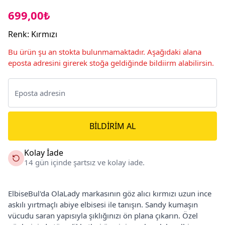
699,00₺
Renk
:
Kırmızı
Bu ürün şu an stokta bulunmamaktadır. Aşağıdaki alana
eposta adresini girerek stoğa geldiğinde bildiirm alabilirsin.
BILDIRIM AL
Kolay İade
14 gün içinde şartsız ve kolay iade.
ElbiseBul'da OlaLady markasının göz alıcı kırmızı uzun ince
askılı yırtmaçlı abiye elbisesi ile tanışın. Sandy kumaşın
vücudu saran yapısıyla şıklığınızı ön plana çıkarın. Özel