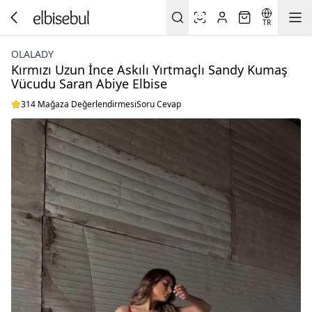
TR
OLALADY
Kırmızı Uzun İnce Askılı Yırtmaçlı Sandy Kumaş
Vücudu Saran Abiye Elbise
314 Mağaza Değerlendirmesi
Soru Cevap