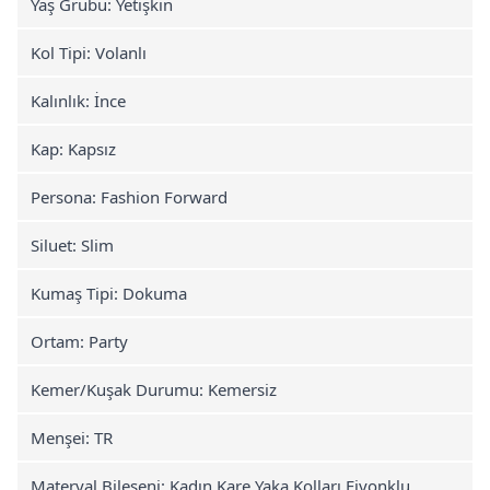
Yaş Grubu: Yetişkin
Kol Tipi: Volanlı
Kalınlık: İnce
Kap: Kapsız
Persona: Fashion Forward
Siluet: Slim
Kumaş Tipi: Dokuma
Ortam: Party
Kemer/Kuşak Durumu: Kemersiz
Menşei: TR
Materyal Bileşeni: Kadın Kare Yaka Kolları Fiyonklu