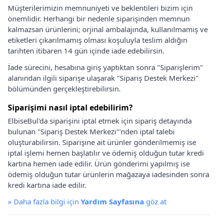
Müşterilerimizin memnuniyeti ve beklentileri bizim için
önemlidir. Herhangi bir nedenle siparişinden memnun
kalmazsan ürünlerini; orjinal ambalajında, kullanılmamış ve
etiketleri çıkarılmamış olması koşuluyla teslim aldığın
tarihten itibaren 14 gün içinde iade edebilirsin.
İade sürecini, hesabına giriş yaptıktan sonra "Siparişlerim"
alanından ilgili siparişe ulaşarak "Sipariş Destek Merkezi"
bölümünden gerçekleştirebilirsin.
Siparişimi nasıl iptal edebilirim?
ElbiseBul'da siparişini iptal etmek için sipariş detayında
bulunan "Sipariş Destek Merkezi"'nden iptal talebi
oluşturabilirsin. Siparişine ait ürünler gönderilmemiş ise
iptal işlemi hemen başlatılır ve ödemiş olduğun tutar kredi
kartına hemen iade edilir. Ürün gönderimi yapılmış ise
ödemiş olduğun tutar ürünlerin mağazaya iadesinden sonra
kredi kartına iade edilir.
»
Daha fazla bilgi için
Yardım Sayfasına
göz at