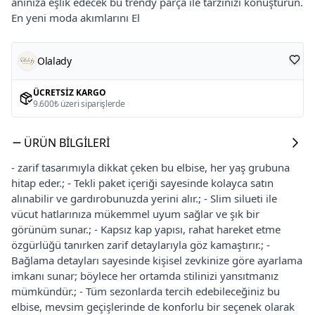
anınıza eşlik edecek bu trendy parça ile tarzınızı konuşturun.
En yeni moda akımlarını El
Olalady
ÜCRETSIZ KARGO
9.600₺ üzeri siparişlerde
ÜRÜN BILGILERI
- zarif tasarımıyla dikkat çeken bu elbise, her yaş grubuna
hitap eder.; - Tekli paket içeriği sayesinde kolayca satın
alınabilir ve gardırobunuzda yerini alır.; - Slim silueti ile
vücut hatlarınıza mükemmel uyum sağlar ve şık bir
görünüm sunar.; - Kapsız kap yapısı, rahat hareket etme
özgürlüğü tanırken zarif detaylarıyla göz kamaştırır.; -
Bağlama detayları sayesinde kişisel zevkinize göre ayarlama
imkanı sunar; böylece her ortamda stilinizi yansıtmanız
mümkündür.; - Tüm sezonlarda tercih edebileceğiniz bu
elbise, mevsim geçişlerinde de konforlu bir seçenek olarak