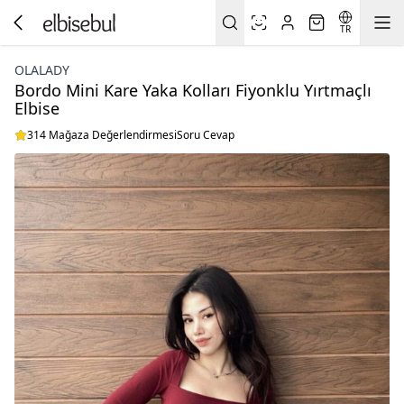
TR
OLALADY
Bordo Mini Kare Yaka Kolları Fiyonklu Yırtmaçlı
Elbise
314 Mağaza Değerlendirmesi
Soru Cevap