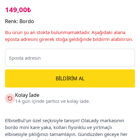
149,00₺
Renk
:
Bordo
Bu ürün şu an stokta bulunmamaktadır. Aşağıdaki alana
eposta adresini girerek stoğa geldiğinde bildiirm alabilirsin.
BILDIRIM AL
Kolay İade
14 gün içinde şartsız ve kolay iade.
ElbiseBul'un özel seçkisiyle tanışın! OlaLady markasının
bordo mini kare yaka, kolları fiyonklu ve yırtmaçlı
elbisesiyle şıklığınızı tamamlayın. Gündüzden geceye her