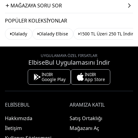
MAĞAZAYA SORU SOR
POPÜLER KOLEKSIYONLAR
Olalady
Olalady Elbise
1500 TL Üzeri 250 TL İndiri
UYGULAMAYA ÖZEL FIRSATLAR
ElbiseBul Uygulamasını İndir
İNDİR
İNDİR
Google Play
App Store
ELBISEBUL
ARAMIZA KATIL
Hakkımızda
Satış Ortaklığı
İletişim
Mağazanı Aç