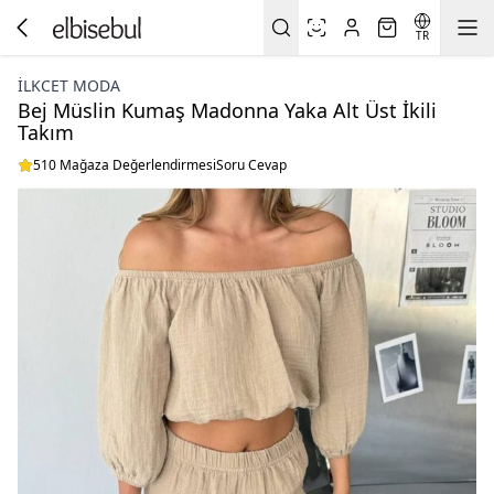
TR
İLKCET MODA
Bej Müslin Kumaş Madonna Yaka Alt Üst İkili
Takım
510 Mağaza Değerlendirmesi
Soru Cevap