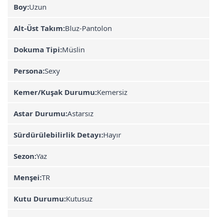
Boy:
Uzun
Alt-Üst Takım:
Bluz-Pantolon
Dokuma Tipi:
Müslin
Persona:
Sexy
Kemer/Kuşak Durumu:
Kemersiz
Astar Durumu:
Astarsız
Sürdürülebilirlik Detayı:
Hayır
Sezon:
Yaz
Menşei:
TR
Kutu Durumu:
Kutusuz