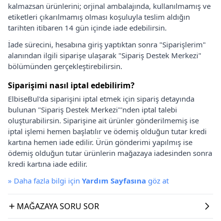
kalmazsan ürünlerini; orjinal ambalajında, kullanılmamış ve
etiketleri çıkarılmamış olması koşuluyla teslim aldığın
tarihten itibaren 14 gün içinde iade edebilirsin.
İade sürecini, hesabına giriş yaptıktan sonra "Siparişlerim"
alanından ilgili siparişe ulaşarak "Sipariş Destek Merkezi"
bölümünden gerçekleştirebilirsin.
Siparişimi nasıl iptal edebilirim?
ElbiseBul'da siparişini iptal etmek için sipariş detayında
bulunan "Sipariş Destek Merkezi"'nden iptal talebi
oluşturabilirsin. Siparişine ait ürünler gönderilmemiş ise
iptal işlemi hemen başlatılır ve ödemiş olduğun tutar kredi
kartına hemen iade edilir. Ürün gönderimi yapılmış ise
ödemiş olduğun tutar ürünlerin mağazaya iadesinden sonra
kredi kartına iade edilir.
»
Daha fazla bilgi için
Yardım Sayfasına
göz at
MAĞAZAYA SORU SOR