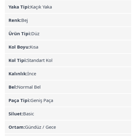
Yaka Tipi:
Kaçık Yaka
Renk:
Bej
Ürün Tipi:
Düz
Kol Boyu:
Kısa
Kol Tipi:
Standart Kol
Kalınlık:
İnce
Bel:
Normal Bel
Paça Tipi:
Geniş Paça
Siluet:
Basic
Ortam:
Gündüz / Gece