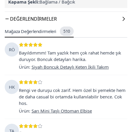
Kapama Şekli:
Bağlama / Bağcık
DEĞERLENDIRMELER
Mağaza Değerlendirmeleri
510
RÖ
Bayıldımmm! Tam yazlık hem çok rahat hemde şık
duruyor. Boncuk detayları harika.
Ürün
:
Siyah Boncuk Detaylı Keten İkili Takım
HK
Rengi ve duruşu cok zarif. Hem özel bi yemekte hem
de daha casual bi ortamda kullanılabilir bence. Cok
hos.
Ürün
:
Sarı Mini Taşlı Ottoman Elbise
TA