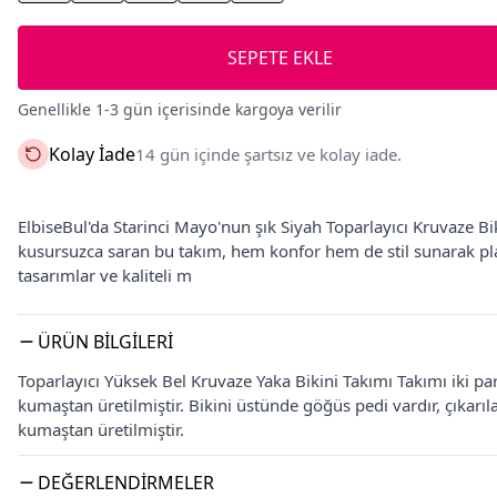
SEPETE EKLE
Genellikle 1-3 gün içerisinde kargoya verilir
Kolay İade
14 gün içinde şartsız ve kolay iade.
ElbiseBul'da Starinci Mayo'nun şık Siyah Toparlayıcı Kruvaze Bi
kusursuzca saran bu takım, hem konfor hem de stil sunarak pla
tasarımlar ve kaliteli m
ÜRÜN BILGILERI
Toparlayıcı Yüksek Bel Kruvaze Yaka Bikini Takımı Takımı iki par
kumaştan üretilmiştir. Bikini üstünde göğüs pedi vardır, çıkarılab
kumaştan üretilmiştir.
DEĞERLENDIRMELER