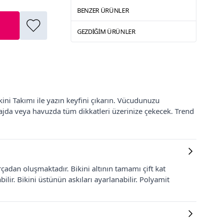
BENZER ÜRÜNLER
GEZDIĞIM ÜRÜNLER
kini Takımı ile yazın keyfini çıkarın. Vücudunuzu
jda veya havuzda tüm dikkatleri üzerinize çekecek. Trend
çadan oluşmaktadır. Bikini altının tamamı çift kat
ilir. Bikini üstünün askıları ayarlanabilir. Polyamit