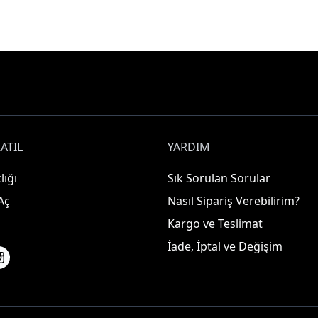
ATIL
YARDIM
lığı
Sık Sorulan Sorular
Aç
Nasıl Sipariş Verebilirim?
Kargo ve Teslimat
İade, İptal ve Değişim