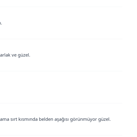
.
arlak ve güzel.
ama sırt kısmında belden aşağısı görünmüyor güzel.