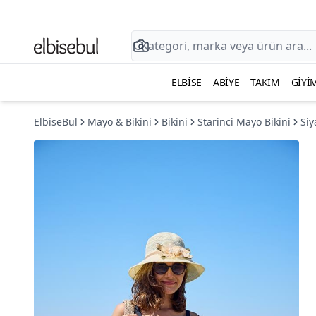
ELBISE
ABIYE
TAKIM
GIYI
ElbiseBul
Mayo & Bikini
Bikini
Starinci Mayo Bikini
Siy