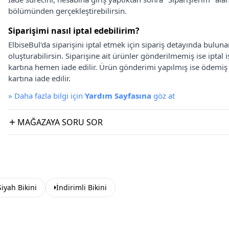
bölümünden gerçekleştirebilirsin.
Siparişimi nasıl iptal edebilirim?
ElbiseBul'da siparişini iptal etmek için sipariş detayında bulun
oluşturabilirsin. Siparişine ait ürünler gönderilmemiş ise iptal
kartına hemen iade edilir. Ürün gönderimi yapılmış ise ödemi
kartına iade edilir.
»
Daha fazla bilgi için
Yardım Sayfasına
göz at
MAĞAZAYA SORU SOR
Siyah Bikini
İndirimli Bikini