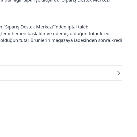
an "Sipariş Destek Merkezi"'nden iptal talebi
 işlemi hemen başlatılır ve ödemiş olduğun tutar kredi
ş olduğun tutar ürünlerin mağazaya iadesinden sonra kredi