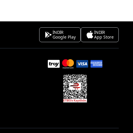
İNDİR
İNDİR
Google Play
App Store