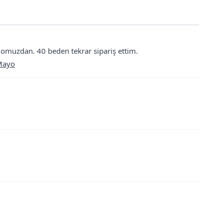
z omuzdan. 40 beden tekrar sipariş ettim.
 Mayo