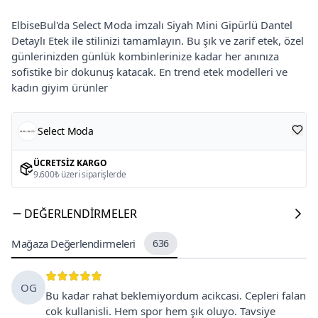
ElbiseBul'da Select Moda imzalı Siyah Mini Gipürlü Dantel
Detaylı Etek ile stilinizi tamamlayın. Bu şık ve zarif etek, özel
günlerinizden günlük kombinlerinize kadar her anınıza
sofistike bir dokunuş katacak. En trend etek modelleri ve
kadın giyim ürünler
Select Moda
ÜCRETSIZ KARGO
9.600₺ üzeri siparişlerde
DEĞERLENDIRMELER
Mağaza Değerlendirmeleri
636
OG
Bu kadar rahat beklemiyordum acikcasi. Cepleri falan
cok kullanisli. Hem spor hem şık oluyo. Tavsiye