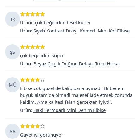
TK
Ürünü çok beğendim teşekkürler
Ürün
:
Siyah Kontrast Dikişli Kemerli Mini Kot Elbise
ŞS
çok beğendim süper
Ürün
:
Beyaz Çizgili Düğme Detaylı Triko Hırka
MÜ
Elbise cok guzel de kalip bana uymadı. Bi beden
buyuk alsam da olmadi malesef iade etmek zorunda
kaldim. Ama kalitesi falan gercekten iyiydi.
Ürün
:
Haki Fermuarlı Mini Denim Elbise
AA
Gayet iyi görünüyor