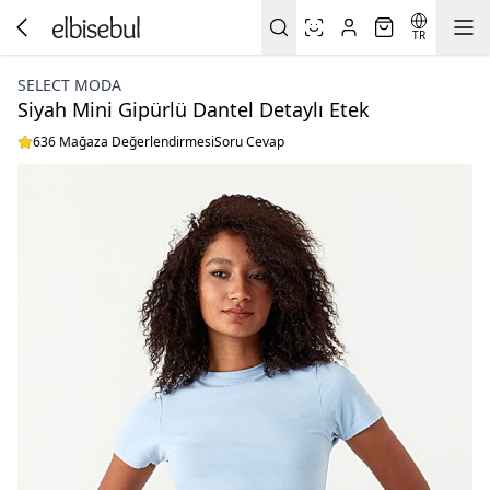
TR
SELECT MODA
Siyah Mini Gipürlü Dantel Detaylı Etek
636 Mağaza Değerlendirmesi
Soru Cevap