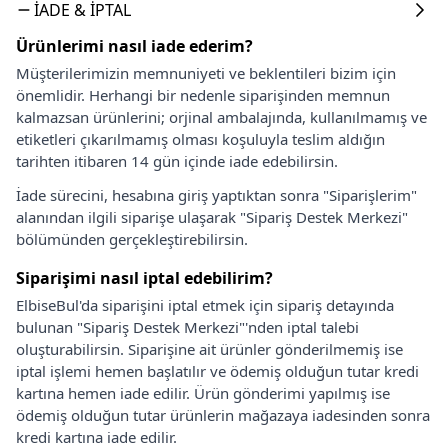
İADE & İPTAL
Ürünlerimi nasıl iade ederim?
Müşterilerimizin memnuniyeti ve beklentileri bizim için
önemlidir. Herhangi bir nedenle siparişinden memnun
kalmazsan ürünlerini; orjinal ambalajında, kullanılmamış ve
etiketleri çıkarılmamış olması koşuluyla teslim aldığın
tarihten itibaren 14 gün içinde iade edebilirsin.
İade sürecini, hesabına giriş yaptıktan sonra "Siparişlerim"
alanından ilgili siparişe ulaşarak "Sipariş Destek Merkezi"
bölümünden gerçekleştirebilirsin.
Siparişimi nasıl iptal edebilirim?
ElbiseBul'da siparişini iptal etmek için sipariş detayında
bulunan "Sipariş Destek Merkezi"'nden iptal talebi
oluşturabilirsin. Siparişine ait ürünler gönderilmemiş ise
iptal işlemi hemen başlatılır ve ödemiş olduğun tutar kredi
kartına hemen iade edilir. Ürün gönderimi yapılmış ise
ödemiş olduğun tutar ürünlerin mağazaya iadesinden sonra
kredi kartına iade edilir.