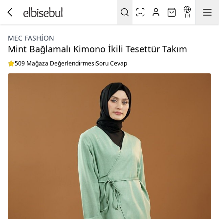
TR
MEC FASHION
Mint Bağlamalı Kimono İkili Tesettür Takım
509 Mağaza Değerlendirmesi
Soru Cevap