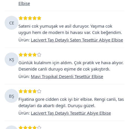
Elbise
CE
Sateni cok yumuşak ve asil duruyor. Yaşıma cok
uygun hem de modern bi havası var. Cok beğendim.
Ürün
:
Lacivert Taş Detaylı Saten Tesettür Abiye Elbise
KŞ
Günlük kulalnım için aldım. Çok pratik ve hava alıyor.
Desenide canli duruyo eşime de cok yakıştırdı.
Ürün
:
Mavi Tropikal Desenli Tesettür Elbise
BŞ
Fiyatina gore cidden cok iyi bir elbise. Rengi canli, tas
detaylari da abartı degil. Duruşu güzel.
Ürün
:
Lacivert Taş Detaylı Tesettür Abiye Elbise