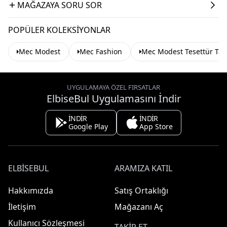
MAĞAZAYA SORU SOR
POPÜLER KOLEKSIYONLAR
Mec Modest
Mec Fashion
Mec Modest Tesettür Ta
UYGULAMAYA ÖZEL FIRSATLAR
ElbiseBul Uygulamasını İndir
İNDİR
İNDİR
Google Play
App Store
ELBISEBUL
ARAMIZA KATIL
Hakkımızda
Satış Ortaklığı
İletişim
Mağazanı Aç
Kullanıcı Sözleşmesi