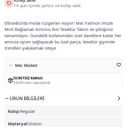
14 gün içinde şartsız ve kolay iade.
ElbiseBul'da moda rüzgarları esiyor! Mec Fashion imzalı
Mint Bağlamalı Kimono İkili Tesettür Takım ile şıklığınızı
tamamlayın. Gündelik kullanımdan özel davetlere kadar her
anınıza uyum sağlayacak bu özel parça, tesettür giyimde
trendleri yakalamak isteye
Mec Modest
ÜCRETSIZ KARGO
9.600₺ üzeri siparişlerde
ÜRÜN BILGILERI
Kalıp:
Regular
Materyal:
Viskon