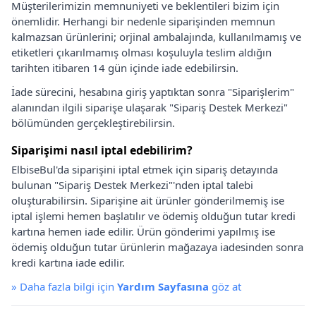
Müşterilerimizin memnuniyeti ve beklentileri bizim için
önemlidir. Herhangi bir nedenle siparişinden memnun
kalmazsan ürünlerini; orjinal ambalajında, kullanılmamış ve
etiketleri çıkarılmamış olması koşuluyla teslim aldığın
tarihten itibaren 14 gün içinde iade edebilirsin.
İade sürecini, hesabına giriş yaptıktan sonra "Siparişlerim"
alanından ilgili siparişe ulaşarak "Sipariş Destek Merkezi"
bölümünden gerçekleştirebilirsin.
Siparişimi nasıl iptal edebilirim?
ElbiseBul'da siparişini iptal etmek için sipariş detayında
bulunan "Sipariş Destek Merkezi"'nden iptal talebi
oluşturabilirsin. Siparişine ait ürünler gönderilmemiş ise
iptal işlemi hemen başlatılır ve ödemiş olduğun tutar kredi
kartına hemen iade edilir. Ürün gönderimi yapılmış ise
ödemiş olduğun tutar ürünlerin mağazaya iadesinden sonra
kredi kartına iade edilir.
»
Daha fazla bilgi için
Yardım Sayfasına
göz at