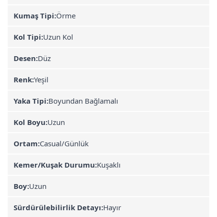
Kumaş Tipi:
Örme
Kol Tipi:
Uzun Kol
Desen:
Düz
Renk:
Yeşil
Yaka Tipi:
Boyundan Bağlamalı
Kol Boyu:
Uzun
Ortam:
Casual/Günlük
Kemer/Kuşak Durumu:
Kuşaklı
Boy:
Uzun
Sürdürülebilirlik Detayı:
Hayır