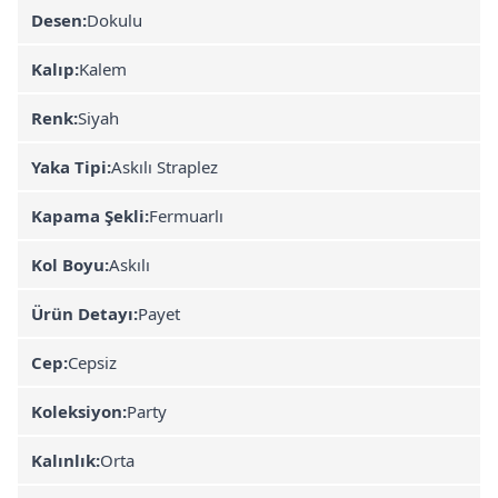
Desen:
Dokulu
Kalıp:
Kalem
Renk:
Siyah
Yaka Tipi:
Askılı Straplez
Kapama Şekli:
Fermuarlı
Kol Boyu:
Askılı
Ürün Detayı:
Payet
Cep:
Cepsiz
Koleksiyon:
Party
Kalınlık:
Orta