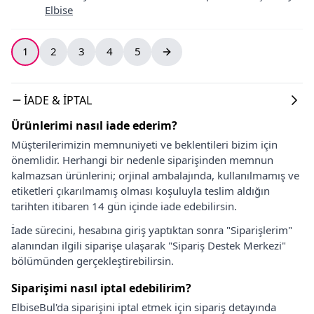
Elbise
1
2
3
4
5
İADE & İPTAL
Ürünlerimi nasıl iade ederim?
Müşterilerimizin memnuniyeti ve beklentileri bizim için
önemlidir. Herhangi bir nedenle siparişinden memnun
kalmazsan ürünlerini; orjinal ambalajında, kullanılmamış ve
etiketleri çıkarılmamış olması koşuluyla teslim aldığın
tarihten itibaren 14 gün içinde iade edebilirsin.
İade sürecini, hesabına giriş yaptıktan sonra "Siparişlerim"
alanından ilgili siparişe ulaşarak "Sipariş Destek Merkezi"
bölümünden gerçekleştirebilirsin.
Siparişimi nasıl iptal edebilirim?
ElbiseBul'da siparişini iptal etmek için sipariş detayında