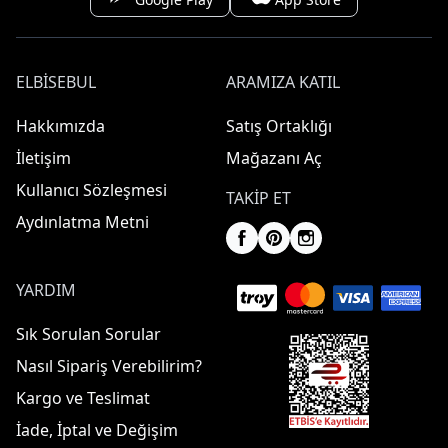
ELBISEBUL
ARAMIZA KATIL
Hakkımızda
Satış Ortaklığı
İletişim
Mağazanı Aç
Kullanıcı Sözleşmesi
TAKIP ET
Aydınlatma Metni
YARDIM
Sık Sorulan Sorular
Nasıl Sipariş Verebilirim?
Kargo ve Teslimat
İade, İptal ve Değişim