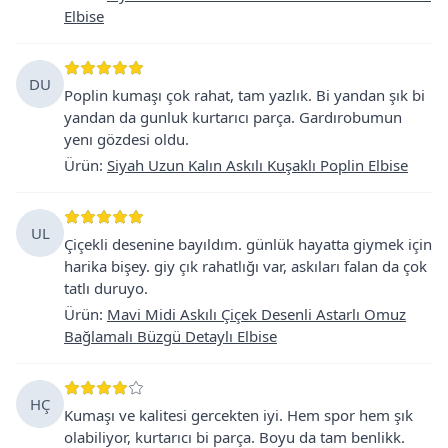
Elbise
DU
Poplin kumaşı çok rahat, tam yazlık. Bi yandan şık bi
yandan da gunluk kurtarıcı parça. Gardırobumun
yenı gözdesi oldu.
Ürün
:
Siyah Uzun Kalın Askılı Kuşaklı Poplin Elbise
UL
Çiçekli desenine bayıldım. günlük hayatta giymek için
harika bişey. giy çık rahatlığı var, askıları falan da çok
tatlı duruyo.
Ürün
:
Mavi Midi Askılı Çiçek Desenli Astarlı Omuz
Bağlamalı Büzgü Detaylı Elbise
HÇ
Kumaşı ve kalitesi gercekten iyi. Hem spor hem şık
olabiliyor, kurtarıcı bi parça. Boyu da tam benlikk.