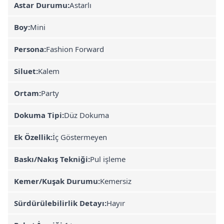
Astar Durumu:
Astarlı
Boy:
Mini
Persona:
Fashion Forward
Siluet:
Kalem
Ortam:
Party
Dokuma Tipi:
Düz Dokuma
Ek Özellik:
İç Göstermeyen
Baskı/Nakış Tekniği:
Pul işleme
Kemer/Kuşak Durumu:
Kemersiz
Sürdürülebilirlik Detayı:
Hayır