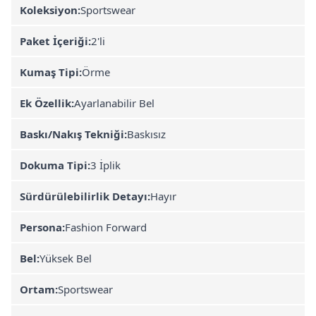
Koleksiyon:
Sportswear
Paket İçeriği:
2'li
Kumaş Tipi:
Örme
Ek Özellik:
Ayarlanabilir Bel
Baskı/Nakış Tekniği:
Baskısız
Dokuma Tipi:
3 İplik
Sürdürülebilirlik Detayı:
Hayır
Persona:
Fashion Forward
Bel:
Yüksek Bel
Ortam:
Sportswear