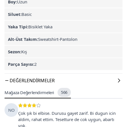
Boy:
Uzun
Siluet:
Basic
Yaka Tipi:
Bisiklet Yaka
Alt-Üst Takım:
Sweatshirt-Pantolon
Sezon:
Kış
Parça Sayısı:
2
DEĞERLENDIRMELER
Mağaza Değerlendirmeleri
566
NO
Çok şık bi elbise. Durusu gayet zarif. Bi dugun icin
aldim, rahat ettim. Tesetture de cok uygun, abartı
yok.