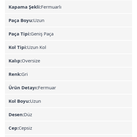
Kapama Şekli:
Fermuarlı
Paça Boyu:
Uzun
Paça Tipi:
Geniş Paça
Kol Tipi:
Uzun Kol
Kalıp:
Oversize
Renk:
Gri
Ürün Detayı:
Fermuar
Kol Boyu:
Uzun
Desen:
Düz
Cep:
Cepsiz