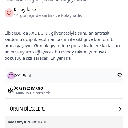
Kolay İade
14 gün içinde şartsız ve kolay iade.
ElbiseBul'da XXL BUTİK güvencesiyle sunulan antrasit
şardonlu üç iplik eşofman takımı ile şıklığı ve konforu bir
arada yaşayın. Günlük giyimden spor aktivitelere kadar her
anınıza uyum sağlayacak bu trendy takım, yumuşak
dokusuyla sizi saracak. En yeni ka
XXL Butik
ÜCRETSIZ KARGO
9.600₺ üzeri siparişlerde
ÜRÜN BILGILERI
Materyal:
Pamuklu