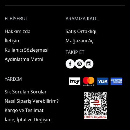
ELBISEBUL
ARAMIZA KATIL
Hakkımızda
Satış Ortaklığı
İletişim
Mağazanı Aç
Kullanıcı Sözleşmesi
TAKIP ET
Aydınlatma Metni
YARDIM
Sık Sorulan Sorular
Nasıl Sipariş Verebilirim?
Kargo ve Teslimat
İade, İptal ve Değişim