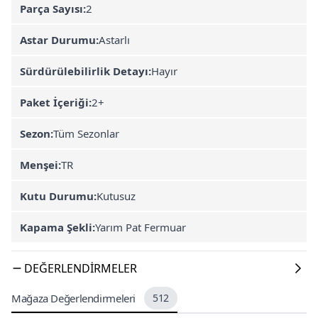
Parça Sayısı:
2
Astar Durumu:
Astarlı
Sürdürülebilirlik Detayı:
Hayır
Paket İçeriği:
2+
Sezon:
Tüm Sezonlar
Menşei:
TR
Kutu Durumu:
Kutusuz
Kapama Şekli:
Yarım Pat Fermuar
DEĞERLENDIRMELER
Mağaza Değerlendirmeleri
512