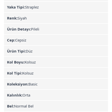
Yaka Tipi:
Straplez
Renk:
Siyah
Ürün Detayı:
Pileli
Cep:
Cepsiz
Ürün Tipi:
Düz
Kol Boyu:
Kolsuz
Kol Tipi:
Kolsuz
Koleksiyon:
Basic
Kalınlık:
Orta
Bel:
Normal Bel