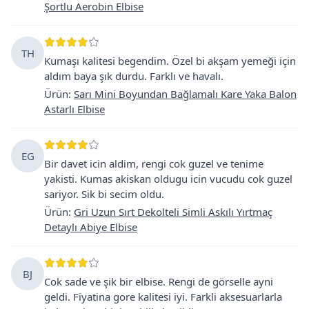
Şortlu Aerobin Elbise
TH
Kumaşı kalitesi begendim. Özel bi akşam yemeği için
aldım baya şık durdu. Farklı ve havalı.
Ürün
:
Sarı Mini Boyundan Bağlamalı Kare Yaka Balon
Astarlı Elbise
EG
Bir davet icin aldim, rengi cok guzel ve tenime
yakisti. Kumas akiskan oldugu icin vucudu cok guzel
sariyor. Sik bi secim oldu.
Ürün
:
Gri Uzun Sırt Dekolteli Simli Askılı Yırtmaç
Detaylı Abiye Elbise
BJ
Cok sade ve şik bir elbise. Rengi de görselle ayni
geldi. Fiyatina gore kalitesi iyi. Farkli aksesuarlarla