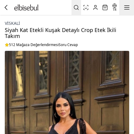
TR
VİSKALİ
Siyah Kat Etekli Kuşak Detaylı Crop Etek İkili
Takım
512 Mağaza Değerlendirmesi
Soru Cevap