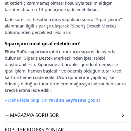
etiketleri çıkarılmamış olması koşuluyla teslim aldığın
tarihten itibaren 14 gün içinde iade edebilirsin.
İade sürecini, hesabına giriş yaptıktan sonra "Siparişlerim"
alanından ilgili siparişe ulaşarak "Sipariş Destek Merkezi"
bölümünden gerçekleştirebilirsin.
Siparişimi nasıl iptal edebilirim?
ElbiseBul'da siparişini iptal etmek için sipariş detayında
bulunan "Sipariş Destek Merkezi"'nden iptal talebi
oluşturabilirsin. Siparişine ait ürünler gönderilmemiş ise
iptal işlemi hemen başlatılır ve ödemiş olduğun tutar kredi
kartına hemen iade edilir. Ürün gönderimi yapılmış ise
ödemiş olduğun tutar ürünlerin mağazaya iadesinden sonra
kredi kartına iade edilir.
»
Daha fazla bilgi için
Yardım Sayfasına
göz at
MAĞAZAYA SORU SOR
POPÜLER KOLEKSIYONLAR