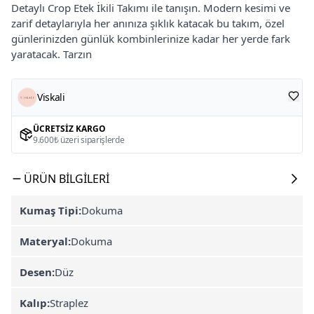
Detaylı Crop Etek İkili Takımı ile tanışın. Modern kesimi ve
zarif detaylarıyla her anınıza şıklık katacak bu takım, özel
günlerinizden günlük kombinlerinize kadar her yerde fark
yaratacak. Tarzın
Viskali
ÜCRETSIZ KARGO
9.600₺ üzeri siparişlerde
ÜRÜN BILGILERI
Kumaş Tipi:
Dokuma
Materyal:
Dokuma
Desen:
Düz
Kalıp:
Straplez