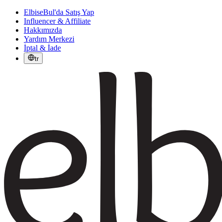
ElbiseBul'da Satış Yap
Influencer & Affiliate
Hakkımızda
Yardım Merkezi
İptal & İade
tr