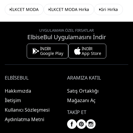
İLKCET MODA
İLKCET MODA Hırka
Gri Hırka
UYGULAMAYA ÖZEL FIRSATLAR
ElbiseBul Uygulamasını İndir
İNDİR
İNDİR
Google Play
App Store
ELBISEBUL
ARAMIZA KATIL
Hakkımızda
Satış Ortaklığı
İletişim
Mağazanı Aç
Kullanıcı Sözleşmesi
TAKIP ET
Aydınlatma Metni