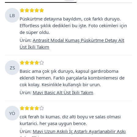
LB
Püskürtme detayına bayıldım, cok farklı duruyo.
Effortless şıklık dedikleri bu işte. Foto cekimleri için
de süper oldu.
Ürün
:
Antrasit Modal Kumaş Püskürtme Detay Alt
Üst İkili Takım
ZS
Basic ama çok şık duruyo, kapsul gardıroboma
eklendi hemen. Farklı parçalarla kombinlemesi de
cok kolay. Kesinlikle kullanışlı bir urun.
Ürün
:
Mavi Basic Alt Üst İkili Takım
YÖ
cok ferah bi kumas. diz alti boyu ve salas olmasi
kurtarici. her yasa uygun bence.
Ürün
:
Mavi Uzun Askılı İç Astarlı Ayarlanabilir Askı