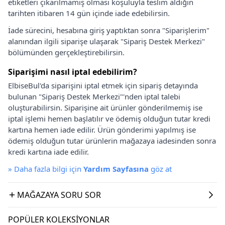
etiketleri çıkarılmamış olması koşuluyla teslim aldığın
tarihten itibaren 14 gün içinde iade edebilirsin.
İade sürecini, hesabına giriş yaptıktan sonra "Siparişlerim"
alanından ilgili siparişe ulaşarak "Sipariş Destek Merkezi"
bölümünden gerçekleştirebilirsin.
Siparişimi nasıl iptal edebilirim?
ElbiseBul'da siparişini iptal etmek için sipariş detayında
bulunan "Sipariş Destek Merkezi"'nden iptal talebi
oluşturabilirsin. Siparişine ait ürünler gönderilmemiş ise
iptal işlemi hemen başlatılır ve ödemiş olduğun tutar kredi
kartına hemen iade edilir. Ürün gönderimi yapılmış ise
ödemiş olduğun tutar ürünlerin mağazaya iadesinden sonra
kredi kartına iade edilir.
»
Daha fazla bilgi için
Yardım Sayfasına
göz at
MAĞAZAYA SORU SOR
POPÜLER KOLEKSIYONLAR