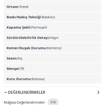
Ortam:
Trend
Baskı/Nakış Tekniği:
Baskısız
Kapama Şekli:
Fermuarlı
Sürdürülebilirlik Detayı:
Hayır
Kemer/Kuşak Durumu:
Kemersiz
Sezon:
Kış
Menşei:
TR
Kutu Durumu:
Kutusuz
DEĞERLENDIRMELER
Mağaza Değerlendirmeleri
510