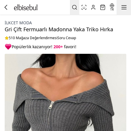
TR
İLKCET MODA
Gri Çift Fermuarlı Madonna Yaka Triko Hırka
510 Mağaza Değerlendirmesi
Soru Cevap
Popülerlik kazanıyor!
200+
favori!