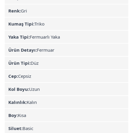
Renk:
Gri
Kumaş Tipi:
Triko
Yaka Tipi:
Fermuarlı Yaka
Ürün Detayı:
Fermuar
Ürün Tipi:
Düz
Cep:
Cepsiz
Kol Boyu:
Uzun
Kalınlık:
Kalın
Boy:
Kısa
Siluet:
Basic