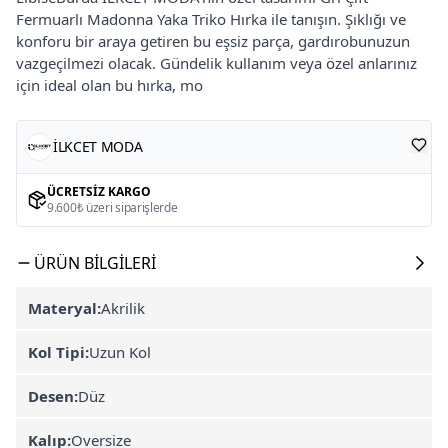
Fermuarlı Madonna Yaka Triko Hırka ile tanışın. Şıklığı ve
konforu bir araya getiren bu eşsiz parça, gardırobunuzun
vazgeçilmezi olacak. Gündelik kullanım veya özel anlarınız
için ideal olan bu hırka, mo
İLKCET MODA
ÜCRETSIZ KARGO
9.600₺ üzeri siparişlerde
ÜRÜN BILGILERI
Materyal:
Akrilik
Kol Tipi:
Uzun Kol
Desen:
Düz
Kalıp:
Oversize