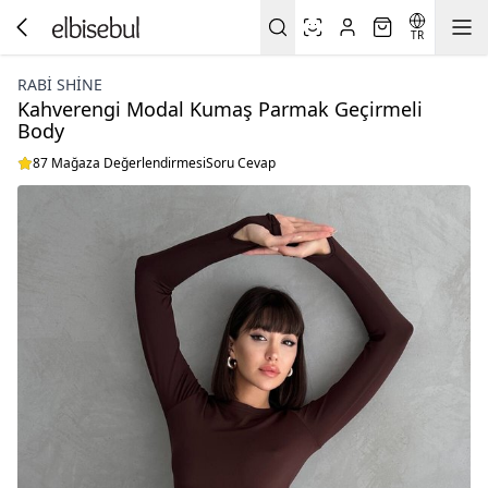
TR
RABI SHINE
Kahverengi Modal Kumaş Parmak Geçirmeli
Body
87 Mağaza Değerlendirmesi
Soru Cevap