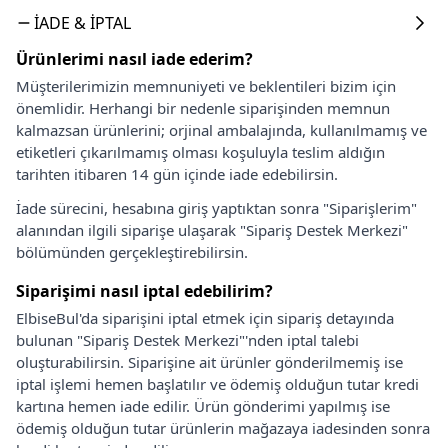
İADE & İPTAL
Ürünlerimi nasıl iade ederim?
Müşterilerimizin memnuniyeti ve beklentileri bizim için
önemlidir. Herhangi bir nedenle siparişinden memnun
kalmazsan ürünlerini; orjinal ambalajında, kullanılmamış ve
etiketleri çıkarılmamış olması koşuluyla teslim aldığın
tarihten itibaren 14 gün içinde iade edebilirsin.
İade sürecini, hesabına giriş yaptıktan sonra "Siparişlerim"
alanından ilgili siparişe ulaşarak "Sipariş Destek Merkezi"
bölümünden gerçekleştirebilirsin.
Siparişimi nasıl iptal edebilirim?
ElbiseBul'da siparişini iptal etmek için sipariş detayında
bulunan "Sipariş Destek Merkezi"'nden iptal talebi
oluşturabilirsin. Siparişine ait ürünler gönderilmemiş ise
iptal işlemi hemen başlatılır ve ödemiş olduğun tutar kredi
kartına hemen iade edilir. Ürün gönderimi yapılmış ise
ödemiş olduğun tutar ürünlerin mağazaya iadesinden sonra