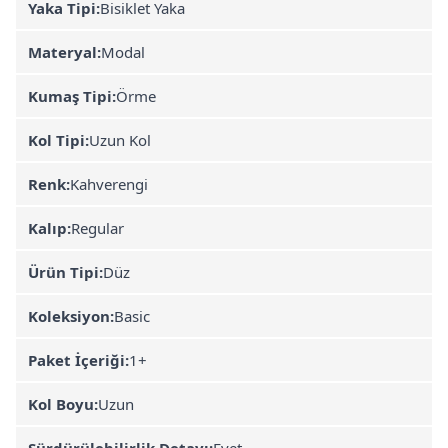
Yaka Tipi:
Bisiklet Yaka
Materyal:
Modal
Kumaş Tipi:
Örme
Kol Tipi:
Uzun Kol
Renk:
Kahverengi
Kalıp:
Regular
Ürün Tipi:
Düz
Koleksiyon:
Basic
Paket İçeriği:
1+
Kol Boyu:
Uzun
Sürdürülebilirlik Detayı:
Evet