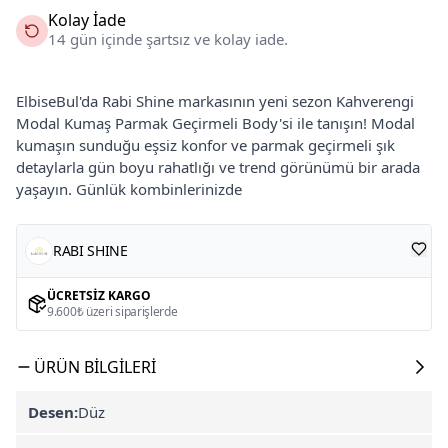
Kolay İade
14 gün içinde şartsız ve kolay iade.
ElbiseBul'da Rabi Shine markasının yeni sezon Kahverengi
Modal Kumaş Parmak Geçirmeli Body'si ile tanışın! Modal
kumaşın sunduğu eşsiz konfor ve parmak geçirmeli şık
detaylarla gün boyu rahatlığı ve trend görünümü bir arada
yaşayın. Günlük kombinlerinizde
RABI SHINE
ÜCRETSIZ KARGO
9.600₺ üzeri siparişlerde
ÜRÜN BILGILERI
Desen:
Düz