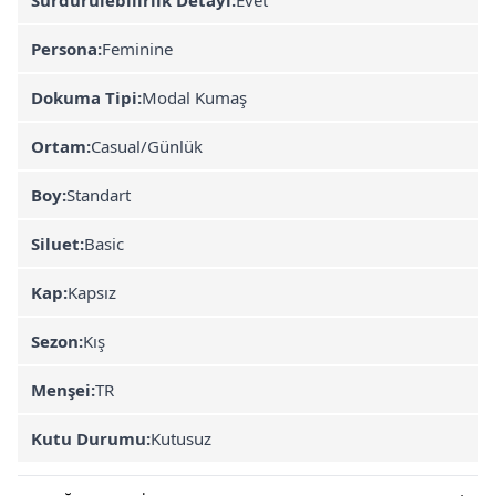
Persona:
Feminine
Dokuma Tipi:
Modal Kumaş
Ortam:
Casual/Günlük
Boy:
Standart
Siluet:
Basic
Kap:
Kapsız
Sezon:
Kış
Menşei:
TR
Kutu Durumu:
Kutusuz