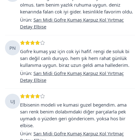
olmus. tam benim yazlık ruhuma uygun. deniz
kenarında falan cok iyi gider. kesinlikle favorim oldu.
Ürün
:
Sarı Midi Gofre Kumaş Karpuz Kol Yırtmaç
Detay Elbise
PN
Gofre kumaş yaz için cok iyi hafif. rengi de soluk bi
sarı değil canlı duruyo. hem şık hem rahat günlük
kullanıma uygun. biraz uzun geldi ama hallederim.
Ürün
:
Sarı Midi Gofre Kumaş Karpuz Kol Yırtmaç
Detay Elbise
UJ
Elbisenin modeli ve kumasi guzel begendim. ama
sarı renk benim dolabımdaki diğer parçalarla pek
uymadı o yüzden geri göndericem. yoksa hos bir
elbise.
Ürün
:
Sarı Midi Gofre Kumaş Karpuz Kol Yırtmaç