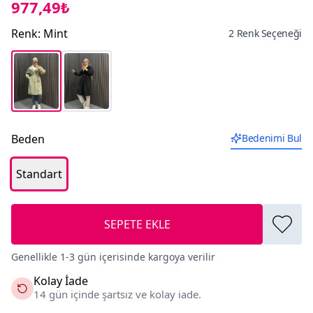
977,49₺
Renk
:
Mint
2 Renk Seçeneği
Beden
Bedenimi Bul
Standart
SEPETE EKLE
Genellikle 1-3 gün içerisinde kargoya verilir
Kolay İade
14 gün içinde şartsız ve kolay iade.