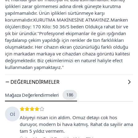
iplikleri zarar görmemesi adına direk güneşte kurutma
yapılmamalıdır. Ürün iplikleri sürtünmeye karşı
korunmalıdır.KURUTMA MAKİNESİNE ATMAYINIZ.Manken
ölçüleri:Boy: 170 Kilo: 50 36/S beden Oldukça rahat bir ve
şık bir üründür."Profesyonel ekipmanlar ile gün ışığından
faydalanıp çekim yapıldığı için renkler de ton farklılıkları
oluşmaktadır. Her cihazın ekran çözünürlüğü farklı olduğu
için markadan markaya ve cihazdan cihaza görüntü kalitesi
değişmektedir. Biz çekimlerimizi en naturel haliyle efect
kullanmadan yapmaktayız."
DEĞERLENDIRMELER
Mağaza Değerlendirmeleri
186
Oİ
Abiyeyi nisan icin aldim. Omuz detayı cok hos
duruyor, modern bi hava katmış. Rahat da sayilir ama
tam 5 yıldız vermem.