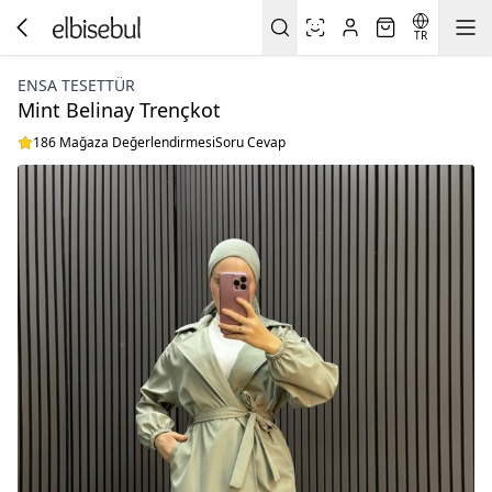
TR
ENSA TESETTÜR
Mint Belinay Trençkot
186 Mağaza Değerlendirmesi
Soru Cevap