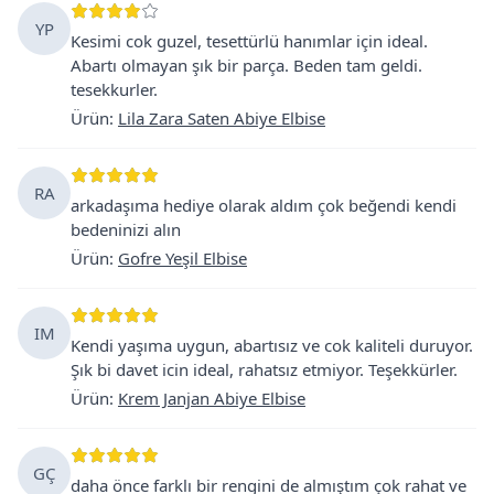
YP
Kesimi cok guzel, tesettürlü hanımlar için ideal.
Abartı olmayan şık bir parça. Beden tam geldi.
tesekkurler.
Ürün
:
Lila Zara Saten Abiye Elbise
RA
arkadaşıma hediye olarak aldım çok beğendi kendi
bedeninizi alın
Ürün
:
Gofre Yeşil Elbise
IM
Kendi yaşıma uygun, abartısız ve cok kaliteli duruyor.
Şık bi davet icin ideal, rahatsız etmiyor. Teşekkürler.
Ürün
:
Krem Janjan Abiye Elbise
GÇ
daha önce farklı bir rengini de almıştım çok rahat ve