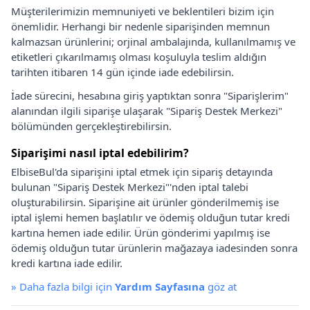
Müşterilerimizin memnuniyeti ve beklentileri bizim için
önemlidir. Herhangi bir nedenle siparişinden memnun
kalmazsan ürünlerini; orjinal ambalajında, kullanılmamış ve
etiketleri çıkarılmamış olması koşuluyla teslim aldığın
tarihten itibaren 14 gün içinde iade edebilirsin.
İade sürecini, hesabına giriş yaptıktan sonra "Siparişlerim"
alanından ilgili siparişe ulaşarak "Sipariş Destek Merkezi"
bölümünden gerçekleştirebilirsin.
Siparişimi nasıl iptal edebilirim?
ElbiseBul'da siparişini iptal etmek için sipariş detayında
bulunan "Sipariş Destek Merkezi"'nden iptal talebi
oluşturabilirsin. Siparişine ait ürünler gönderilmemiş ise
iptal işlemi hemen başlatılır ve ödemiş olduğun tutar kredi
kartına hemen iade edilir. Ürün gönderimi yapılmış ise
ödemiş olduğun tutar ürünlerin mağazaya iadesinden sonra
kredi kartına iade edilir.
»
Daha fazla bilgi için
Yardım Sayfasına
göz at