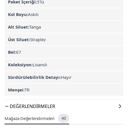
Paket İçeriği:
3'lü
Kol Boyu:
Askılı
Alt Siluet:
Tanga
Üst Siluet:
Straplez
Bel:
67
Koleksiyon:
Lisanslı
Sürdürülebilirlik Detayı:
Hayır
Menşei:
TR
DEĞERLENDIRMELER
Mağaza Değerlendirmeleri
40