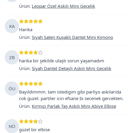
Ürün
:
Leopar Özel Askılı Mini Gecelik
KA
Harika
Ürün
:
Siyah Saten Kuşaklı Dantel Mini Kimono
ZB
harika bir şekilde ulaştı sorun yaşamadım
Ürün
:
Siyah Dantel Detaylı Askılı Mini Gecelik
ÖU
Bayildimmm. tam istedigim gibi parliyo askilarida
cok guzel. partiler icin efsane bi secenek gercekten.
Ürün
:
Kırmızı Parlak Taş Askılı Mini Abiye Elbise
NÖ
güzel bir elbise