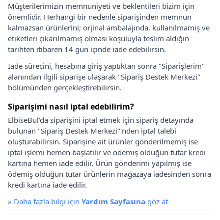
Müşterilerimizin memnuniyeti ve beklentileri bizim için
önemlidir. Herhangi bir nedenle siparişinden memnun
kalmazsan ürünlerini; orjinal ambalajında, kullanılmamış ve
etiketleri çıkarılmamış olması koşuluyla teslim aldığın
tarihten itibaren 14 gün içinde iade edebilirsin.
İade sürecini, hesabına giriş yaptıktan sonra "Siparişlerim"
alanından ilgili siparişe ulaşarak "Sipariş Destek Merkezi"
bölümünden gerçekleştirebilirsin.
Siparişimi nasıl iptal edebilirim?
ElbiseBul'da siparişini iptal etmek için sipariş detayında
bulunan "Sipariş Destek Merkezi"'nden iptal talebi
oluşturabilirsin. Siparişine ait ürünler gönderilmemiş ise
iptal işlemi hemen başlatılır ve ödemiş olduğun tutar kredi
kartına hemen iade edilir. Ürün gönderimi yapılmış ise
ödemiş olduğun tutar ürünlerin mağazaya iadesinden sonra
kredi kartına iade edilir.
»
Daha fazla bilgi için
Yardım Sayfasına
göz at