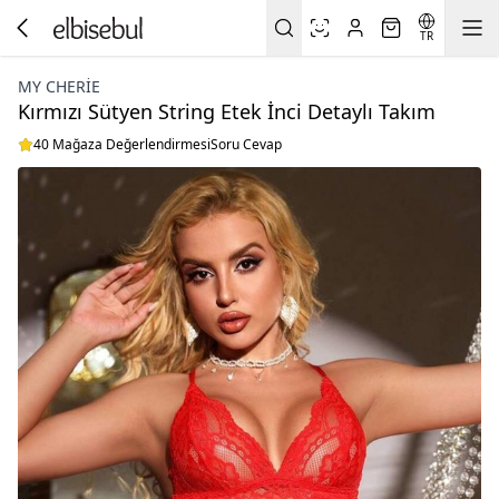
TR
MY CHERIE
Kırmızı Sütyen String Etek İnci Detaylı Takım
40 Mağaza Değerlendirmesi
Soru Cevap