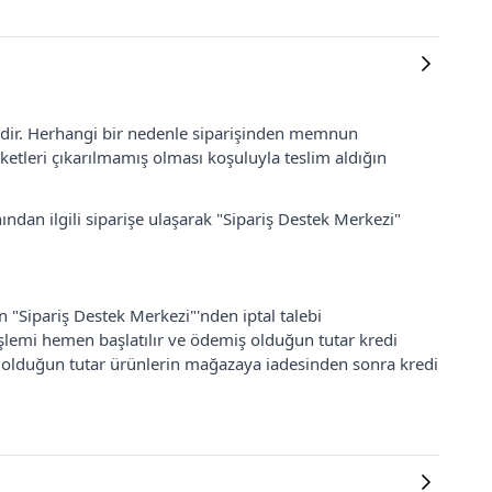
lidir. Herhangi bir nedenle siparişinden memnun
ketleri çıkarılmamış olması koşuluyla teslim aldığın
ından ilgili siparişe ulaşarak "Sipariş Destek Merkezi"
an "Sipariş Destek Merkezi"'nden iptal talebi
 işlemi hemen başlatılır ve ödemiş olduğun tutar kredi
ş olduğun tutar ürünlerin mağazaya iadesinden sonra kredi