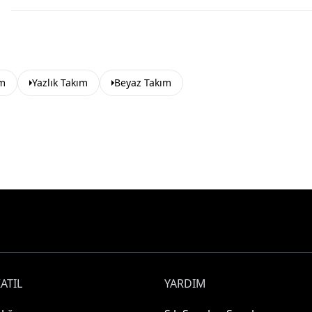
ım
Yazlık Takım
Beyaz Takım
ATIL
YARDIM