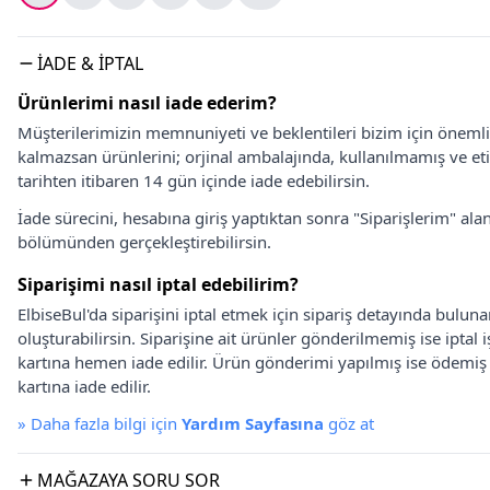
İADE & İPTAL
Ürünlerimi nasıl iade ederim?
Müşterilerimizin memnuniyeti ve beklentileri bizim için önem
kalmazsan ürünlerini; orjinal ambalajında, kullanılmamış ve eti
tarihten itibaren 14 gün içinde iade edebilirsin.
İade sürecini, hesabına giriş yaptıktan sonra "Siparişlerim" alan
bölümünden gerçekleştirebilirsin.
Siparişimi nasıl iptal edebilirim?
ElbiseBul'da siparişini iptal etmek için sipariş detayında bulun
oluşturabilirsin. Siparişine ait ürünler gönderilmemiş ise iptal
kartına hemen iade edilir. Ürün gönderimi yapılmış ise ödemi
kartına iade edilir.
»
Daha fazla bilgi için
Yardım Sayfasına
göz at
MAĞAZAYA SORU SOR