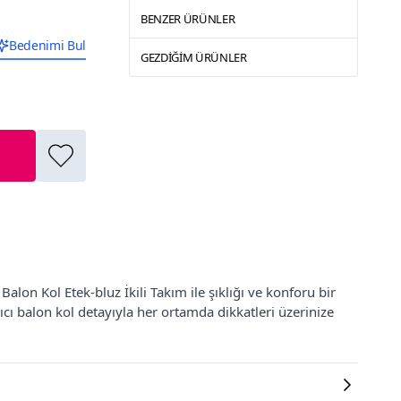
BENZER ÜRÜNLER
Bedenimi Bul
GEZDIĞIM ÜRÜNLER
lon Kol Etek-bluz İkili Takım ile şıklığı ve konforu bir
cı balon kol detayıyla her ortamda dikkatleri üzerinize