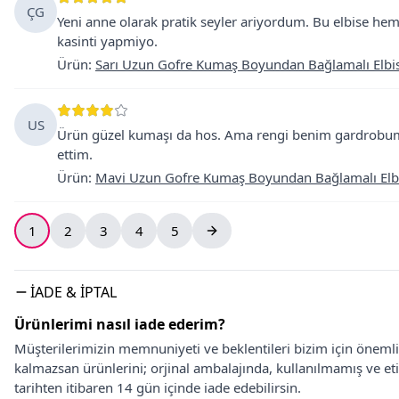
ÇG
Yeni anne olarak pratik seyler ariyordum. Bu elbise hem
kasinti yapmiyo.
Ürün
:
Sarı Uzun Gofre Kumaş Boyundan Bağlamalı Elbi
US
Ürün güzel kumaşı da hos. Ama rengi benim gardrobuma
ettim.
Ürün
:
Mavi Uzun Gofre Kumaş Boyundan Bağlamalı Elb
1
2
3
4
5
İADE & İPTAL
Ürünlerimi nasıl iade ederim?
Müşterilerimizin memnuniyeti ve beklentileri bizim için önem
kalmazsan ürünlerini; orjinal ambalajında, kullanılmamış ve eti
tarihten itibaren 14 gün içinde iade edebilirsin.