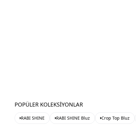
POPÜLER KOLEKSIYONLAR
RABI SHINE
RABI SHINE Bluz
Crop Top Bluz