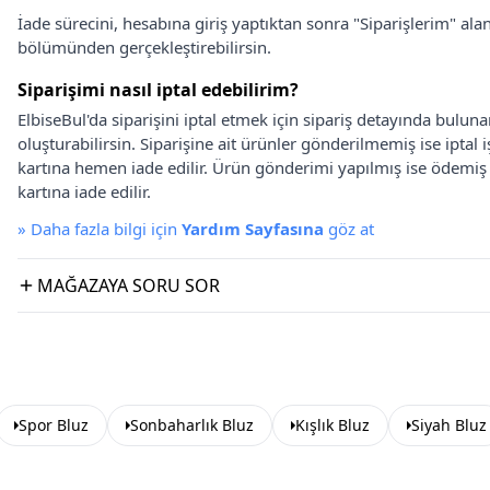
İade sürecini, hesabına giriş yaptıktan sonra "Siparişlerim" alan
bölümünden gerçekleştirebilirsin.
Siparişimi nasıl iptal edebilirim?
ElbiseBul'da siparişini iptal etmek için sipariş detayında bulun
oluşturabilirsin. Siparişine ait ürünler gönderilmemiş ise iptal
kartına hemen iade edilir. Ürün gönderimi yapılmış ise ödemi
kartına iade edilir.
»
Daha fazla bilgi için
Yardım Sayfasına
göz at
MAĞAZAYA SORU SOR
Spor Bluz
Sonbaharlık Bluz
Kışlık Bluz
Siyah Bluz