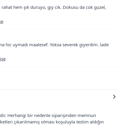
 rahat hem şık duruyo, giy cik. Dokusu da cok guzel,
se
 hic uymadı maalesef. Yoksa severek giyerdim. İade
ise
lidir. Herhangi bir nedenle siparişinden memnun
ketleri çıkarılmamış olması koşuluyla teslim aldığın