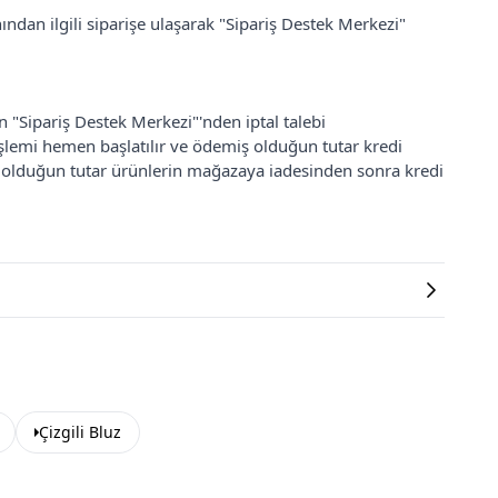
ından ilgili siparişe ulaşarak "Sipariş Destek Merkezi"
an "Sipariş Destek Merkezi"'nden iptal talebi
 işlemi hemen başlatılır ve ödemiş olduğun tutar kredi
ş olduğun tutar ürünlerin mağazaya iadesinden sonra kredi
Çizgili Bluz