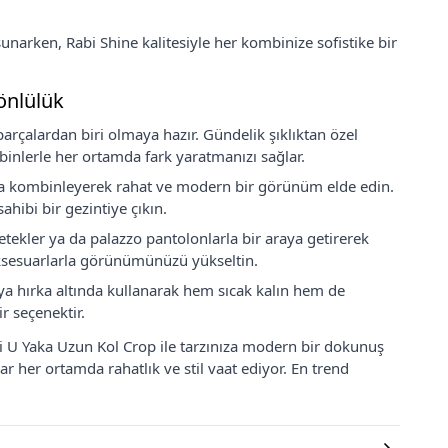
 sunarken, Rabi Shine kalitesiyle her kombinize sofistike bir
önlülük
arçalardan biri olmaya hazır. Gündelik şıklıktan özel
binlerle her ortamda fark yaratmanızı sağlar.
arla kombinleyerek rahat ve modern bir görünüm elde edin.
hibi bir gezintiye çıkın.
etekler ya da palazzo pantolonlarla bir araya getirerek
aksesuarlarla görünümünüzü yükseltin.
eya hırka altında kullanarak hem sıcak kalın hem de
 seçenektir.
i U Yaka Uzun Kol Crop ile tarzınıza modern bir dokunuş
r her ortamda rahatlık ve stil vaat ediyor. En trend