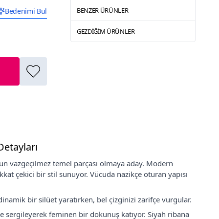
BENZER ÜRÜNLER
Bedenimi Bul
GEZDIĞIM ÜRÜNLER
Detayları
uzun vazgeçilmez temel parçası olmaya aday. Modern
kat çekici bir stil sunuyor. Vücuda nazikçe oturan yapısı
mik bir silüet yaratırken, bel çizginizi zarifçe vurgular.
çe sergileyerek feminen bir dokunuş katıyor. Siyah ribana