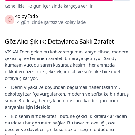
Genellikle 1-3 gün içerisinde kargoya verilir
Kolay İade
14 gün içinde şartsız ve kolay iade.
Göz Alıcı Şıklık: Detaylarda Saklı Zarafet
VİSKALİ'den gelen bu kahverengi mini abiye elbise, modern
çekiciliği ve feminen zarafeti bir araya getiriyor. Sandy
kumaşın vücudu saran kusursuz kesimi, her anınızda
dikkatleri üzerinize çekecek, iddialı ve sofistike bir silueti
ortaya çıkarıyor.
Derin V yaka ve boyundan bağlamalı halter tasarımı,
dekolteyi zarifçe vurgularken, modern ve sofistike bir duruş
sunar. Bu detay, hem şık hem de cüretkar bir görünüm
arayanlar için idealdir.
Elbisenin sırt dekoltesi, bütüne çekicilik katarak arkadan
da iddialı bir görünüm sağlar. Bu tasarım özelliği, özel
geceler ve davetler için kusursuz bir seçim olduğunu