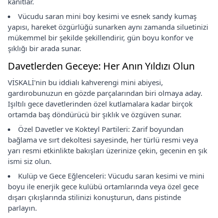
kanıtlar.
Vücudu saran mini boy kesimi ve esnek sandy kumaş
yapısı, hareket özgürlüğü sunarken aynı zamanda siluetinizi
mükemmel bir şekilde şekillendirir, gün boyu konfor ve
şıklığı bir arada sunar.
Davetlerden Geceye: Her Anın Yıldızı Olun
VİSKALİ'nin bu iddialı kahverengi mini abiyesi,
gardırobunuzun en gözde parçalarından biri olmaya aday.
Işıltılı gece davetlerinden özel kutlamalara kadar birçok
ortamda baş döndürücü bir şıklık ve özgüven sunar.
Özel Davetler ve Kokteyl Partileri: Zarif boyundan
bağlama ve sırt dekoltesi sayesinde, her türlü resmi veya
yarı resmi etkinlikte bakışları üzerinize çekin, gecenin en şık
ismi siz olun.
Kulüp ve Gece Eğlenceleri: Vücudu saran kesimi ve mini
boyu ile enerjik gece kulübü ortamlarında veya özel gece
dışarı çıkışlarında stilinizi konuşturun, dans pistinde
parlayın.