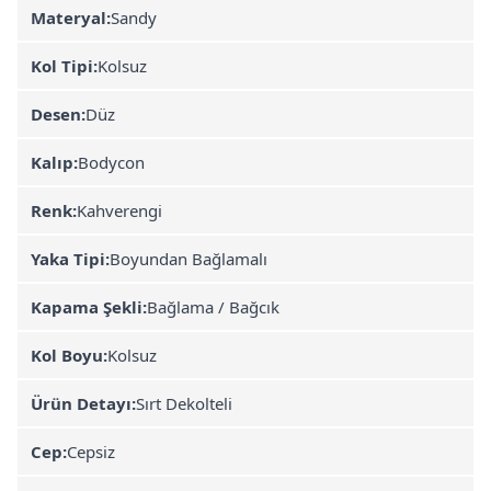
Materyal:
Sandy
Kol Tipi:
Kolsuz
Desen:
Düz
Kalıp:
Bodycon
Renk:
Kahverengi
Yaka Tipi:
Boyundan Bağlamalı
Kapama Şekli:
Bağlama / Bağcık
Kol Boyu:
Kolsuz
Ürün Detayı:
Sırt Dekolteli
Cep:
Cepsiz