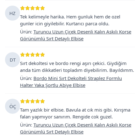
HZ
Tek kelimeyle harika. Hem gunluk hem de ozel
gunler icin giyilebilir. Kurtarıcı parca oldu.
Ürün
:
Turuncu Uzun Çiçek Desenli Kalın Askılı Korse
Görünümlü Sırt Detaylı Elbise
DT
Sırt dekoltesi ve bordo rengi aşırı çekici. Giydiğim
anda tüm dikkatleri topladım diyebilirim. Bayıldımm.
Ürün
:
Bordo Mini Sırt Dekolteli Straplez Formlu
Halter Yaka Şortlu Abiye Elbise
ÖÇ
Tam yazlık bir elbise. Bavula at cık mis gibi. Kırışma
falan yapmıyor sanırım. Rengide cok guzel.
Ürün
:
Turuncu Uzun Çiçek Desenli Kalın Askılı Korse
Görünümlü Sırt Detaylı Elbise