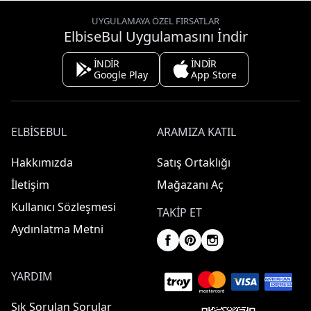
UYGULAMAYA ÖZEL FIRSATLAR
ElbiseBul Uygulamasını İndir
İNDİR
İNDİR
Google Play
App Store
ELBISEBUL
ARAMIZA KATIL
Hakkımızda
Satış Ortaklığı
İletişim
Mağazanı Aç
Kullanıcı Sözleşmesi
TAKIP ET
Aydınlatma Metni
YARDIM
Sık Sorulan Sorular