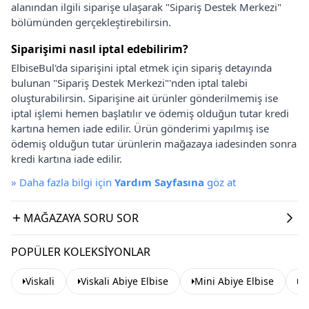
alanından ilgili siparişe ulaşarak "Sipariş Destek Merkezi"
bölümünden gerçekleştirebilirsin.
Siparişimi nasıl iptal edebilirim?
ElbiseBul'da siparişini iptal etmek için sipariş detayında
bulunan "Sipariş Destek Merkezi"'nden iptal talebi
oluşturabilirsin. Siparişine ait ürünler gönderilmemiş ise
iptal işlemi hemen başlatılır ve ödemiş olduğun tutar kredi
kartına hemen iade edilir. Ürün gönderimi yapılmış ise
ödemiş olduğun tutar ürünlerin mağazaya iadesinden sonra
kredi kartına iade edilir.
»
Daha fazla bilgi için
Yardım Sayfasına
göz at
MAĞAZAYA SORU SOR
POPÜLER KOLEKSIYONLAR
Viskali
Viskali Abiye Elbise
Mini Abiye Elbise
Pa