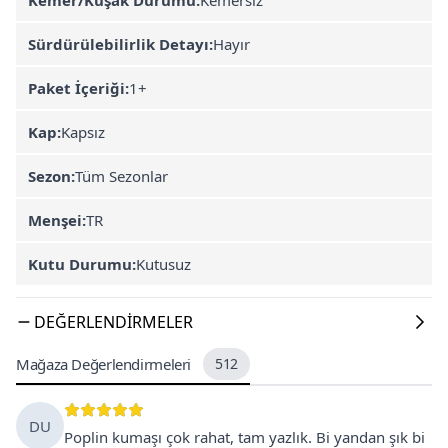
Sürdürülebilirlik Detayı:
Hayır
Paket İçeriği:
1+
Kap:
Kapsız
Sezon:
Tüm Sezonlar
Menşei:
TR
Kutu Durumu:
Kutusuz
DEĞERLENDIRMELER
Mağaza Değerlendirmeleri
512
DU
Poplin kumaşı çok rahat, tam yazlık. Bi yandan şık bi