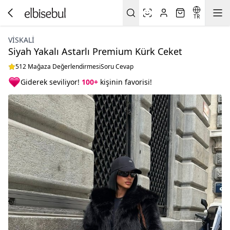
TR
VİSKALİ
Siyah Yakalı Astarlı Premium Kürk Ceket
512 Mağaza Değerlendirmesi
Soru Cevap
Giderek seviliyor!
100+
kişinin favorisi!