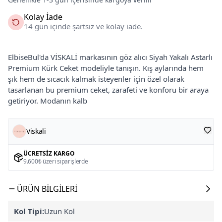
Kolay İade
14 gün içinde şartsız ve kolay iade.
ElbiseBul'da VİSKALİ markasının göz alıcı Siyah Yakalı Astarlı
Premium Kürk Ceket modeliyle tanışın. Kış aylarında hem
şık hem de sıcacık kalmak isteyenler için özel olarak
tasarlanan bu premium ceket, zarafeti ve konforu bir araya
getiriyor. Modanın kalb
Viskali
ÜCRETSIZ KARGO
9.600₺ üzeri siparişlerde
ÜRÜN BILGILERI
Kol Tipi:
Uzun Kol