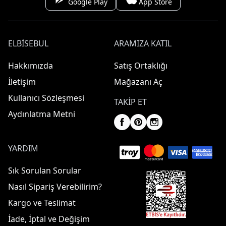
Google Play
App Store
ELBISEBUL
ARAMIZA KATIL
Hakkımızda
Satış Ortaklığı
İletişim
Mağazanı Aç
Kullanıcı Sözleşmesi
TAKIP ET
Aydınlatma Metni
YARDIM
Sık Sorulan Sorular
Nasıl Sipariş Verebilirim?
Kargo ve Teslimat
İade, İptal ve Değişim