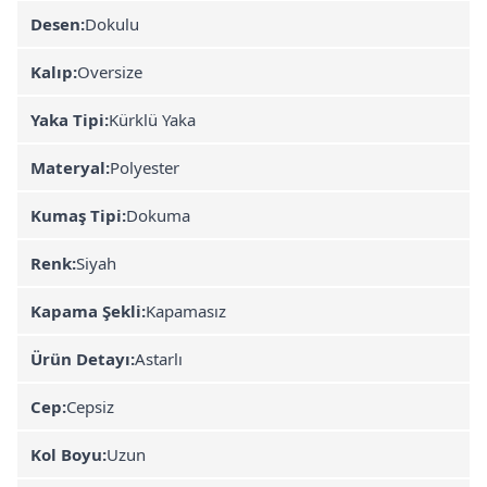
Desen:
Dokulu
Kalıp:
Oversize
Yaka Tipi:
Kürklü Yaka
Materyal:
Polyester
Kumaş Tipi:
Dokuma
Renk:
Siyah
Kapama Şekli:
Kapamasız
Ürün Detayı:
Astarlı
Cep:
Cepsiz
Kol Boyu:
Uzun