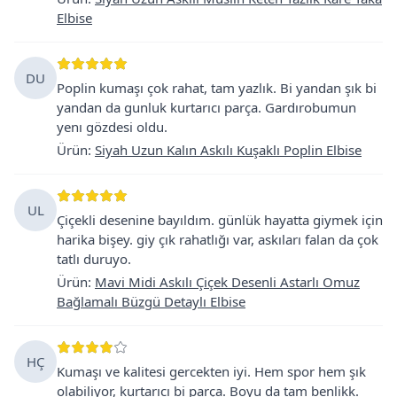
Elbise
DU
Poplin kumaşı çok rahat, tam yazlık. Bi yandan şık bi
yandan da gunluk kurtarıcı parça. Gardırobumun
yenı gözdesi oldu.
Ürün
:
Siyah Uzun Kalın Askılı Kuşaklı Poplin Elbise
UL
Çiçekli desenine bayıldım. günlük hayatta giymek için
harika bişey. giy çık rahatlığı var, askıları falan da çok
tatlı duruyo.
Ürün
:
Mavi Midi Askılı Çiçek Desenli Astarlı Omuz
Bağlamalı Büzgü Detaylı Elbise
HÇ
Kumaşı ve kalitesi gercekten iyi. Hem spor hem şık
olabiliyor, kurtarıcı bi parça. Boyu da tam benlikk.