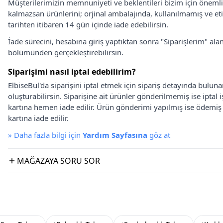
Müşterilerimizin memnuniyeti ve beklentileri bizim için önem
kalmazsan ürünlerini; orjinal ambalajında, kullanılmamış ve eti
tarihten itibaren 14 gün içinde iade edebilirsin.
İade sürecini, hesabına giriş yaptıktan sonra "Siparişlerim" alan
bölümünden gerçekleştirebilirsin.
Siparişimi nasıl iptal edebilirim?
ElbiseBul'da siparişini iptal etmek için sipariş detayında bulun
oluşturabilirsin. Siparişine ait ürünler gönderilmemiş ise iptal
kartına hemen iade edilir. Ürün gönderimi yapılmış ise ödemi
kartına iade edilir.
»
Daha fazla bilgi için
Yardım Sayfasına
göz at
MAĞAZAYA SORU SOR