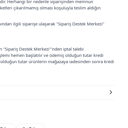
lidir. Herhangi bir nedenle siparişinden memnun
ketleri çıkarılmamış olması koşuluyla teslim aldığın
ından ilgili siparişe ulaşarak "Sipariş Destek Merkezi"
an "Sipariş Destek Merkezi"'nden iptal talebi
 işlemi hemen başlatılır ve ödemiş olduğun tutar kredi
ş olduğun tutar ürünlerin mağazaya iadesinden sonra kredi