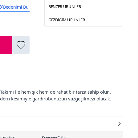
BENZER ÜRÜNLER
Bedenimi Bul
GEZDIĞIM ÜRÜNLER
Takımı ile hem şık hem de rahat bir tarza sahip olun.
modern kesimiyle gardırobunuzun vazgeçilmezi olacak.
lyester
Desen:
Düz