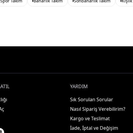
Spor Takım
Baharlık Takım
Sonbaharlık Takım
Kışlı
ATIL
YARDIM
lığı
Sık Sorulan Sorular
Aç
Nasıl Sipariş Verebilirim?
Kargo ve Teslimat
İade, İptal ve Değişim