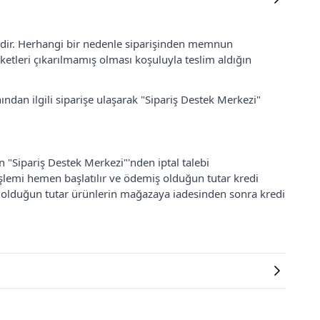
lidir. Herhangi bir nedenle siparişinden memnun
ketleri çıkarılmamış olması koşuluyla teslim aldığın
ından ilgili siparişe ulaşarak "Sipariş Destek Merkezi"
an "Sipariş Destek Merkezi"'nden iptal talebi
 işlemi hemen başlatılır ve ödemiş olduğun tutar kredi
ş olduğun tutar ürünlerin mağazaya iadesinden sonra kredi