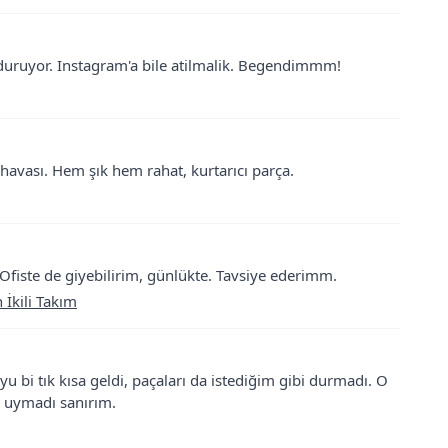
duruyor. Instagram'a bile atilmalik. Begendimmm!
z havası. Hem şık hem rahat, kurtarıcı parça.
Ofiste de giyebilirim, günlükte. Tavsiye ederimm.
İkili Takım
bi tık kısa geldi, paçaları da istediğim gibi durmadı. O
 uymadı sanırım.