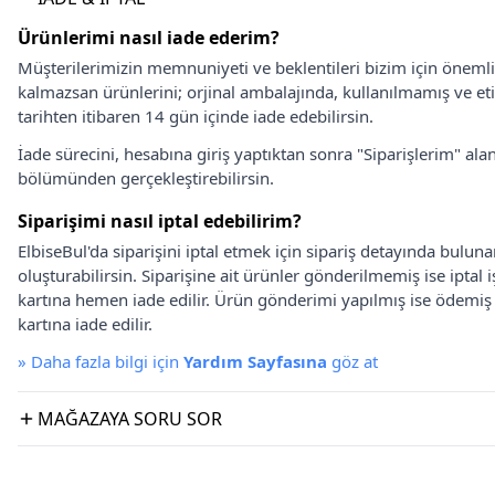
Ürünlerimi nasıl iade ederim?
Müşterilerimizin memnuniyeti ve beklentileri bizim için önem
kalmazsan ürünlerini; orjinal ambalajında, kullanılmamış ve eti
tarihten itibaren 14 gün içinde iade edebilirsin.
İade sürecini, hesabına giriş yaptıktan sonra "Siparişlerim" alan
bölümünden gerçekleştirebilirsin.
Siparişimi nasıl iptal edebilirim?
ElbiseBul'da siparişini iptal etmek için sipariş detayında bulun
oluşturabilirsin. Siparişine ait ürünler gönderilmemiş ise iptal
kartına hemen iade edilir. Ürün gönderimi yapılmış ise ödemi
kartına iade edilir.
»
Daha fazla bilgi için
Yardım Sayfasına
göz at
MAĞAZAYA SORU SOR