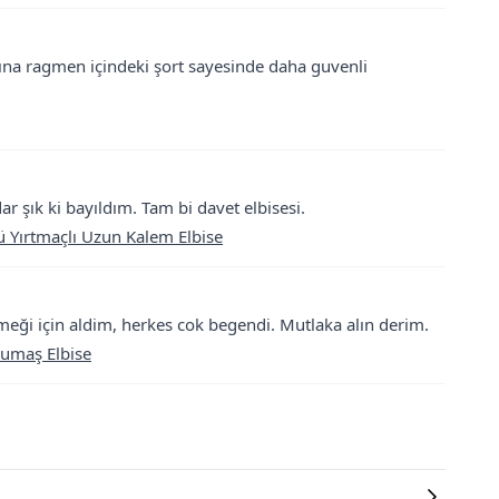
ına ragmen içindeki şort sayesinde daha guvenli
 şık ki bayıldım. Tam bi davet elbisesi.
Yırtmaçlı Uzun Kalem Elbise
eği için aldim, herkes cok begendi. Mutlaka alın derim.
 Kumaş Elbise