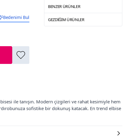
BENZER ÜRÜNLER
Bedenimi Bul
GEZDIĞIM ÜRÜNLER
isesi ile tanışın. Modern çizgileri ve rahat kesimiyle hem
rdırobunuza sofistike bir dokunuş katacak. En trend elbise