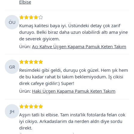
Elbise
ÖU
Kumaş kalitesi baya iyi. Üstündeki detay çok zarif
duruyo. Belki biraz daha uzun olabilirdi altı ama yine
de severek giyicem.
Ürün
:
Acı Kahve Üçgen Kapama Pamuk Keten Takım
GR
Resimdeki gibi geldi, duruşu çok güzel. Hem şık hem
de bu kadar rahat bi takım beklemiyodum. İş cikisi
direk cafeye gidilir:) Super!
Ürün
:
Haki Üçgen Kapama Pamuk Keten Takım
JH
Aşşırı tatli bi elbise. Tam insta’lik fotolarda felan cok
iyi cikiyo. Arkadaslarim da nerden aldn diye sordu
direkt.