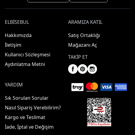
ELBISEBUL
ARAMIZA KATIL
Hakkımızda
Satış Ortaklığı
İletişim
Mağazanı Aç
Kullanıcı Sözleşmesi
TAKIP ET
Aydınlatma Metni
YARDIM
Sık Sorulan Sorular
Nasıl Sipariş Verebilirim?
Kargo ve Teslimat
İade, İptal ve Değişim