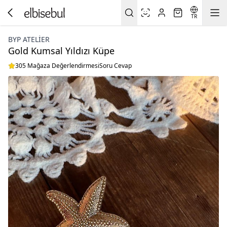
TR
BYP ATELIER
Gold Kumsal Yıldızı Küpe
305 Mağaza Değerlendirmesi
Soru Cevap