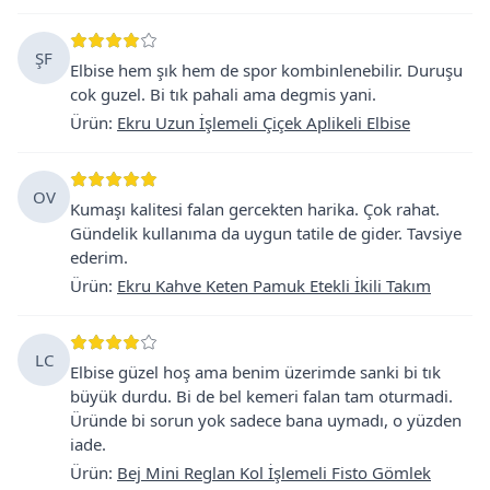
ŞF
Elbise hem şık hem de spor kombinlenebilir. Duruşu
cok guzel. Bi tık pahali ama degmis yani.
Ürün
:
Ekru Uzun İşlemeli Çiçek Aplikeli Elbise
OV
Kumaşı kalitesi falan gercekten harika. Çok rahat.
Gündelik kullanıma da uygun tatile de gider. Tavsiye
ederim.
Ürün
:
Ekru Kahve Keten Pamuk Etekli İkili Takım
LC
Elbise güzel hoş ama benim üzerimde sanki bi tık
büyük durdu. Bi de bel kemeri falan tam oturmadi.
Üründe bi sorun yok sadece bana uymadı, o yüzden
iade.
Ürün
:
Bej Mini Reglan Kol İşlemeli Fisto Gömlek