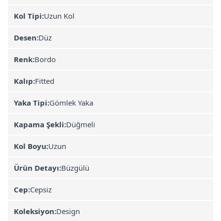
Kol Tipi:
Uzun Kol
Desen:
Düz
Renk:
Bordo
Kalıp:
Fitted
Yaka Tipi:
Gömlek Yaka
Kapama Şekli:
Düğmeli
Kol Boyu:
Uzun
Ürün Detayı:
Büzgülü
Cep:
Cepsiz
Koleksiyon:
Design