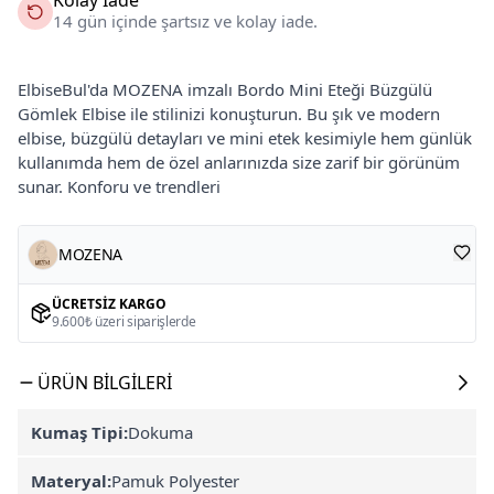
14 gün içinde şartsız ve kolay iade.
ElbiseBul'da MOZENA imzalı Bordo Mini Eteği Büzgülü
Gömlek Elbise ile stilinizi konuşturun. Bu şık ve modern
elbise, büzgülü detayları ve mini etek kesimiyle hem günlük
kullanımda hem de özel anlarınızda size zarif bir görünüm
sunar. Konforu ve trendleri
MOZENA
ÜCRETSIZ KARGO
9.600₺ üzeri siparişlerde
ÜRÜN BILGILERI
Kumaş Tipi:
Dokuma
Materyal:
Pamuk Polyester