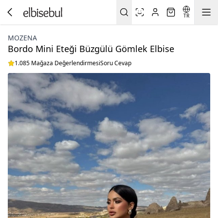
TR
MOZENA
Bordo Mini Eteği Büzgülü Gömlek Elbise
1.085 Mağaza Değerlendirmesi
Soru Cevap