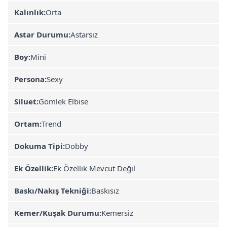
Kalınlık:
Orta
Astar Durumu:
Astarsız
Boy:
Mini
Persona:
Sexy
Siluet:
Gömlek Elbise
Ortam:
Trend
Dokuma Tipi:
Dobby
Ek Özellik:
Ek Özellik Mevcut Değil
Baskı/Nakış Tekniği:
Baskısız
Kemer/Kuşak Durumu:
Kemersiz