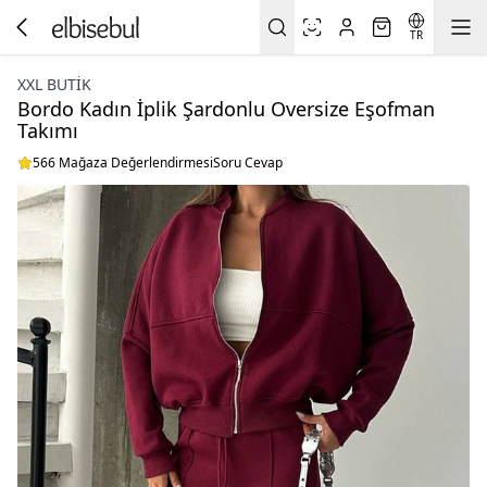
TR
XXL BUTİK
Bordo Kadın İplik Şardonlu Oversize Eşofman
Takımı
566 Mağaza Değerlendirmesi
Soru Cevap