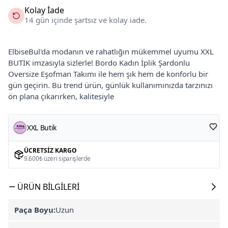
Kolay İade
14 gün içinde şartsız ve kolay iade.
ElbiseBul'da modanın ve rahatlığın mükemmel uyumu XXL
BUTİK imzasıyla sizlerle! Bordo Kadın İplik Şardonlu
Oversize Eşofman Takımı ile hem şık hem de konforlu bir
gün geçirin. Bu trend ürün, günlük kullanımınızda tarzınızı
ön plana çıkarırken, kalitesiyle
XXL Butik
ÜCRETSIZ KARGO
9.600₺ üzeri siparişlerde
ÜRÜN BILGILERI
Paça Boyu:
Uzun