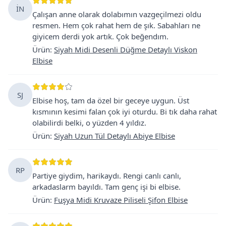
İN
Çalışan anne olarak dolabımın vazgeçilmezi oldu
resmen. Hem çok rahat hem de şık. Sabahları ne
giyicem derdi yok artık. Çok beğendım.
Ürün
:
Siyah Midi Desenli Düğme Detaylı Viskon
Elbise
SJ
Elbise hoş, tam da özel bir geceye uygun. Üst
kısmının kesimi falan çok iyi oturdu. Bi tık daha rahat
olabilirdi belki, o yüzden 4 yıldız.
Ürün
:
Siyah Uzun Tül Detaylı Abiye Elbise
RP
Partiye giydim, harikaydı. Rengi canlı canlı,
arkadaslarm bayıldı. Tam genç işi bi elbise.
Ürün
:
Fuşya Midi Kruvaze Piliseli Şifon Elbise