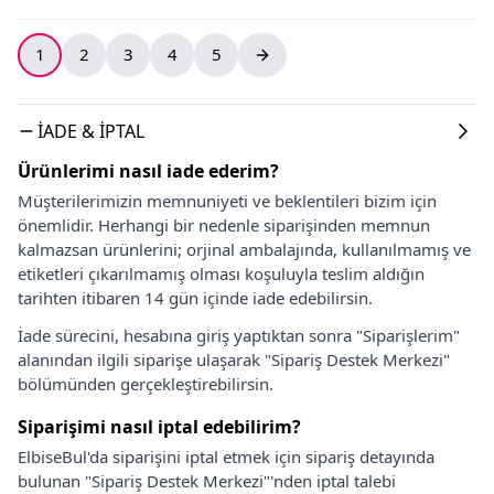
1
2
3
4
5
İADE & İPTAL
Ürünlerimi nasıl iade ederim?
Müşterilerimizin memnuniyeti ve beklentileri bizim için
önemlidir. Herhangi bir nedenle siparişinden memnun
kalmazsan ürünlerini; orjinal ambalajında, kullanılmamış ve
etiketleri çıkarılmamış olması koşuluyla teslim aldığın
tarihten itibaren 14 gün içinde iade edebilirsin.
İade sürecini, hesabına giriş yaptıktan sonra "Siparişlerim"
alanından ilgili siparişe ulaşarak "Sipariş Destek Merkezi"
bölümünden gerçekleştirebilirsin.
Siparişimi nasıl iptal edebilirim?
ElbiseBul'da siparişini iptal etmek için sipariş detayında
bulunan "Sipariş Destek Merkezi"'nden iptal talebi