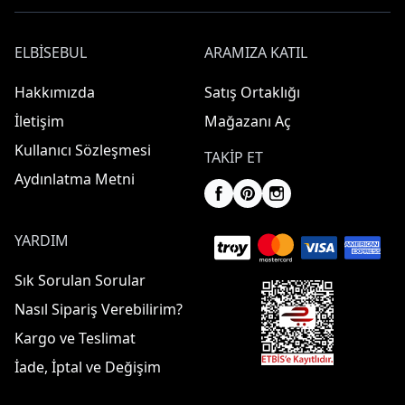
ELBISEBUL
ARAMIZA KATIL
Hakkımızda
Satış Ortaklığı
İletişim
Mağazanı Aç
Kullanıcı Sözleşmesi
TAKIP ET
Aydınlatma Metni
YARDIM
Sık Sorulan Sorular
Nasıl Sipariş Verebilirim?
Kargo ve Teslimat
İade, İptal ve Değişim