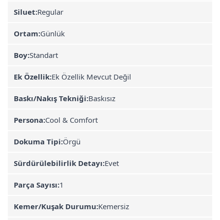
Siluet:
Regular
Ortam:
Günlük
Boy:
Standart
Ek Özellik:
Ek Özellik Mevcut Değil
Baskı/Nakış Tekniği:
Baskısız
Persona:
Cool & Comfort
Dokuma Tipi:
Örgü
Sürdürülebilirlik Detayı:
Evet
Parça Sayısı:
1
Kemer/Kuşak Durumu:
Kemersiz