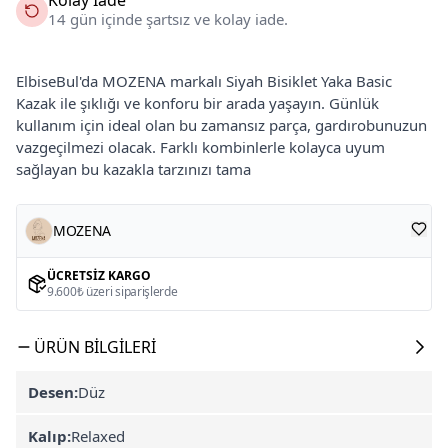
14 gün içinde şartsız ve kolay iade.
ElbiseBul'da MOZENA markalı Siyah Bisiklet Yaka Basic
Kazak ile şıklığı ve konforu bir arada yaşayın. Günlük
kullanım için ideal olan bu zamansız parça, gardırobunuzun
vazgeçilmezi olacak. Farklı kombinlerle kolayca uyum
sağlayan bu kazakla tarzınızı tama
MOZENA
ÜCRETSIZ KARGO
9.600₺ üzeri siparişlerde
ÜRÜN BILGILERI
Desen:
Düz
Kalıp:
Relaxed