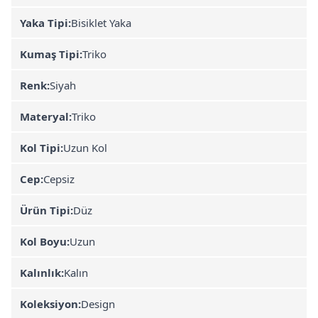
Yaka Tipi:
Bisiklet Yaka
Kumaş Tipi:
Triko
Renk:
Siyah
Materyal:
Triko
Kol Tipi:
Uzun Kol
Cep:
Cepsiz
Ürün Tipi:
Düz
Kol Boyu:
Uzun
Kalınlık:
Kalın
Koleksiyon:
Design