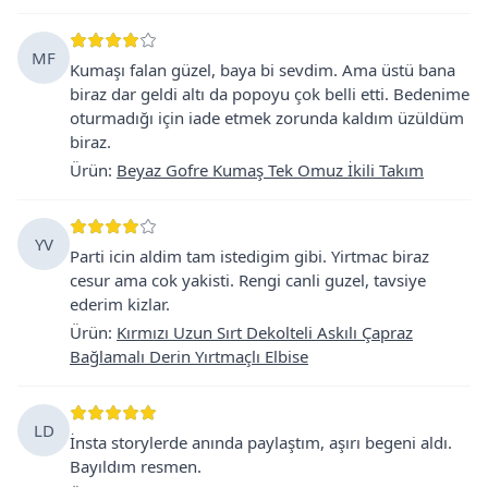
MF
Kumaşı falan güzel, baya bi sevdim. Ama üstü bana
biraz dar geldi altı da popoyu çok belli etti. Bedenime
oturmadığı için iade etmek zorunda kaldım üzüldüm
biraz.
Ürün
:
Beyaz Gofre Kumaş Tek Omuz İkili Takım
YV
Parti icin aldim tam istedigim gibi. Yirtmac biraz
cesur ama cok yakisti. Rengi canli guzel, tavsiye
ederim kizlar.
Ürün
:
Kırmızı Uzun Sırt Dekolteli Askılı Çapraz
Bağlamalı Derin Yırtmaçlı Elbise
LD
İnsta storylerde anında paylaştım, aşırı begeni aldı.
Bayıldım resmen.