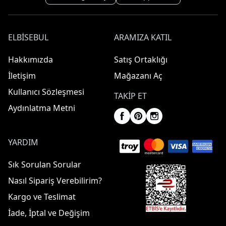
ELBISEBUL
ARAMIZA KATIL
Hakkımızda
Satış Ortaklığı
İletişim
Mağazanı Aç
Kullanıcı Sözleşmesi
TAKIP ET
Aydınlatma Metni
YARDIM
Sık Sorulan Sorular
Nasıl Sipariş Verebilirim?
Kargo ve Teslimat
İade, İptal ve Değişim