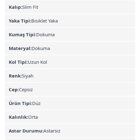
Kalıp:
Slim Fit
Yaka Tipi:
Bisiklet Yaka
Kumaş Tipi:
Dokuma
Materyal:
Dokuma
Kol Tipi:
Uzun Kol
Renk:
Siyah
Cep:
Cepsiz
Ürün Tipi:
Düz
Kalınlık:
Orta
Astar Durumu:
Astarsız