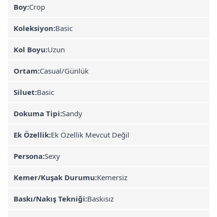
Boy:
Crop
Koleksiyon:
Basic
Kol Boyu:
Uzun
Ortam:
Casual/Günlük
Siluet:
Basic
Dokuma Tipi:
Sandy
Ek Özellik:
Ek Özellik Mevcut Değil
Persona:
Sexy
Kemer/Kuşak Durumu:
Kemersiz
Baskı/Nakış Tekniği:
Baskısız