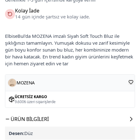
Kolay İade
14 gün içinde şartsız ve kolay iade.
ElbiseBul'da MOZENA imzalı Siyah Soft Touch Bluz ile
şıklığınızı tamamlayın. Yumuşak dokusu ve zarif kesimiyle
gün boyu konfor sunan bu bluz, her kombininize modern
bir hava katacak. En trend kadın giyim ürünlerini keşfetmek
için hemen ziyaret edin ve tar
MOZENA
ÜCRETSIZ KARGO
9.600₺ üzeri siparişlerde
ÜRÜN BILGILERI
Desen:
Düz