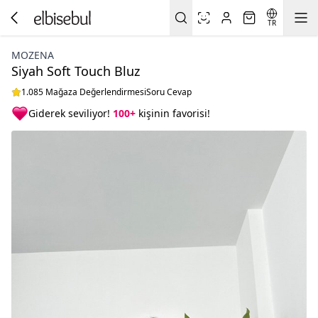
TR
MOZENA
Siyah Soft Touch Bluz
1.085 Mağaza Değerlendirmesi
Soru Cevap
Giderek seviliyor!
100+
kişinin favorisi!