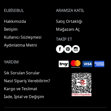
ELBISEBUL
ARAMIZA KATIL
Hakkımızda
Satış Ortaklığı
İletişim
Mağazanı Aç
Kullanıcı Sözleşmesi
TAKIP ET
Aydınlatma Metni
YARDIM
Sık Sorulan Sorular
Nasıl Sipariş Verebilirim?
Kargo ve Teslimat
İade, İptal ve Değişim