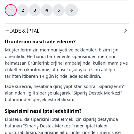
1
2
3
4
5
İADE & İPTAL
Ürünlerimi nasıl iade ederim?
Müşterilerimizin memnuniyeti ve beklentileri bizim için
önemlidir. Herhangi bir nedenle siparişinden memnun
kalmazsan ürünlerini; orjinal ambalajında, kullanılmamış ve
etiketleri çıkarılmamış olması koşuluyla teslim aldığın
tarihten itibaren 14 gün içinde iade edebilirsin.
İade sürecini, hesabına giriş yaptıktan sonra "Siparişlerim"
alanından ilgili siparişe ulaşarak "Sipariş Destek Merkezi"
bölümünden gerçekleştirebilirsin.
Siparişimi nasıl iptal edebilirim?
ElbiseBul'da siparişini iptal etmek için sipariş detayında
bulunan "Sipariş Destek Merkezi"'nden iptal talebi
oluşturabilirsin. Siparişine ait ürünler gönderilmemiş ise