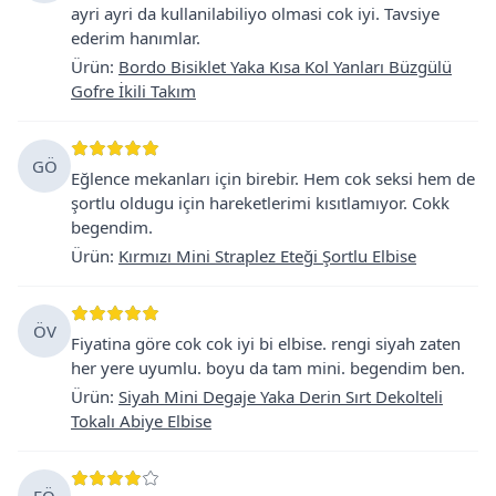
ayri ayri da kullanilabiliyo olmasi cok iyi. Tavsiye
ederim hanımlar.
Ürün
:
Bordo Bisiklet Yaka Kısa Kol Yanları Büzgülü
Gofre İkili Takım
GÖ
Eğlence mekanları için birebir. Hem cok seksi hem de
şortlu oldugu için hareketlerimi kısıtlamıyor. Cokk
begendim.
Ürün
:
Kırmızı Mini Straplez Eteği Şortlu Elbise
ÖV
Fiyatina göre cok cok iyi bi elbise. rengi siyah zaten
her yere uyumlu. boyu da tam mini. begendim ben.
Ürün
:
Siyah Mini Degaje Yaka Derin Sırt Dekolteli
Tokalı Abiye Elbise
FÖ