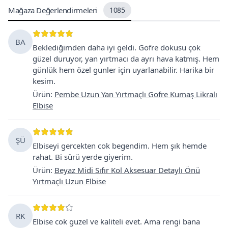
Mağaza Değerlendirmeleri
1085
BA
Beklediğimden daha iyi geldi. Gofre dokusu çok
güzel duruyor, yan yırtmacı da ayrı hava katmış. Hem
günlük hem özel gunler için uyarlanabilir. Harika bir
kesim.
Ürün
:
Pembe Uzun Yan Yırtmaçlı Gofre Kumaş Likralı
Elbise
ŞÜ
Elbiseyi gercekten cok begendim. Hem şık hemde
rahat. Bi sürü yerde giyerim.
Ürün
:
Beyaz Midi Sıfır Kol Aksesuar Detaylı Önü
Yırtmaçlı Uzun Elbise
RK
Elbise cok guzel ve kaliteli evet. Ama rengi bana