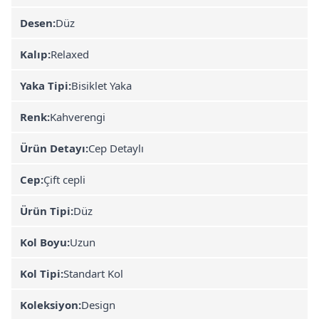
Desen:
Düz
Kalıp:
Relaxed
Yaka Tipi:
Bisiklet Yaka
Renk:
Kahverengi
Ürün Detayı:
Cep Detaylı
Cep:
Çift cepli
Ürün Tipi:
Düz
Kol Boyu:
Uzun
Kol Tipi:
Standart Kol
Koleksiyon:
Design