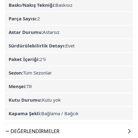
Baskı/Nakış Tekniği:
Baskısız
Parça Sayısı:
2
Astar Durumu:
Astarsız
Sürdürülebilirlik Detayı:
Evet
Paket İçeriği:
2'li
Sezon:
Tüm Sezonlar
Menşei:
TR
Kutu Durumu:
Kutu yok
Kapama Şekli:
Bağlama / Bağcık
DEĞERLENDIRMELER