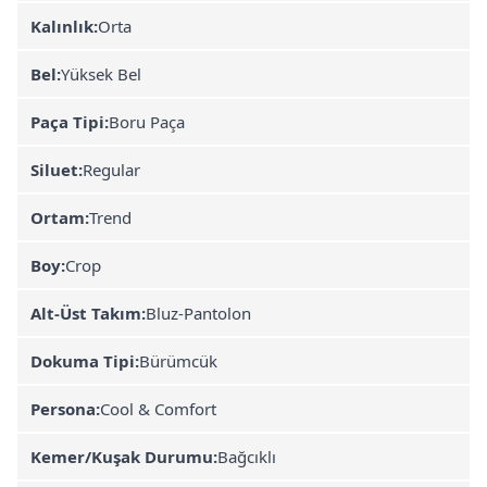
Kalınlık:
Orta
Bel:
Yüksek Bel
Paça Tipi:
Boru Paça
Siluet:
Regular
Ortam:
Trend
Boy:
Crop
Alt-Üst Takım:
Bluz-Pantolon
Dokuma Tipi:
Bürümcük
Persona:
Cool & Comfort
Kemer/Kuşak Durumu:
Bağcıklı