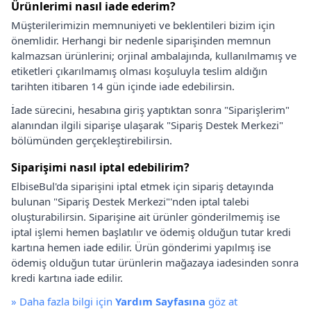
Ürünlerimi nasıl iade ederim?
Müşterilerimizin memnuniyeti ve beklentileri bizim için
önemlidir. Herhangi bir nedenle siparişinden memnun
kalmazsan ürünlerini; orjinal ambalajında, kullanılmamış ve
etiketleri çıkarılmamış olması koşuluyla teslim aldığın
tarihten itibaren 14 gün içinde iade edebilirsin.
İade sürecini, hesabına giriş yaptıktan sonra "Siparişlerim"
alanından ilgili siparişe ulaşarak "Sipariş Destek Merkezi"
bölümünden gerçekleştirebilirsin.
Siparişimi nasıl iptal edebilirim?
ElbiseBul'da siparişini iptal etmek için sipariş detayında
bulunan "Sipariş Destek Merkezi"'nden iptal talebi
oluşturabilirsin. Siparişine ait ürünler gönderilmemiş ise
iptal işlemi hemen başlatılır ve ödemiş olduğun tutar kredi
kartına hemen iade edilir. Ürün gönderimi yapılmış ise
ödemiş olduğun tutar ürünlerin mağazaya iadesinden sonra
kredi kartına iade edilir.
»
Daha fazla bilgi için
Yardım Sayfasına
göz at