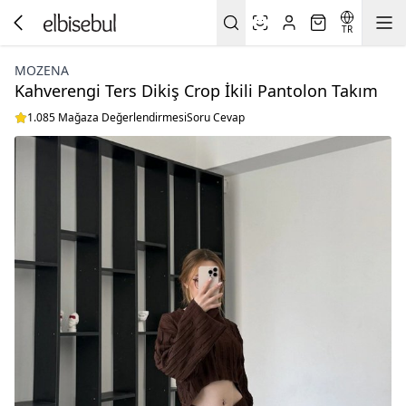
TR
MOZENA
Kahverengi Ters Dikiş Crop İkili Pantolon Takım
1.085 Mağaza Değerlendirmesi
Soru Cevap