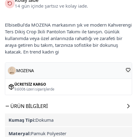
14 gün içinde şartsız ve kolay iade.
ElbiseBul'da MOZENA markasının şık ve modern Kahverengi
Ters Dikiş Crop İkili Pantolon Takımı ile tanışın. Günlük
kullanımda veya özel anlarınızda rahatlığı ve zarafeti bir
araya getiren bu takım, tarzınıza sofistike bir dokunuş
katacak. En trend kadın gi
MOZENA
ÜCRETSIZ KARGO
9.600₺ üzeri siparişlerde
ÜRÜN BILGILERI
Kumaş Tipi:
Dokuma
Materyal:
Pamuk Polyester