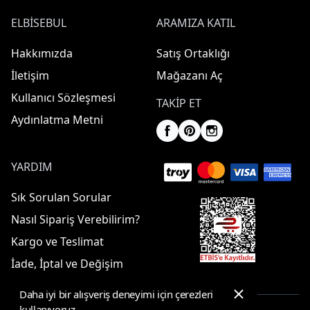
ELBISEBUL
ARAMIZA KATIL
Hakkımızda
Satış Ortaklığı
İletişim
Mağazanı Aç
Kullanıcı Sözleşmesi
TAKIP ET
Aydınlatma Metni
YARDIM
Sık Sorulan Sorular
Nasıl Sipariş Verebilirim?
Kargo ve Teslimat
İade, İptal ve Değişim
Daha iyi bir alışveriş deneyimi için çerezleri
kullanıyoruz.