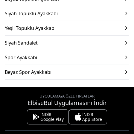
Siyah Topuklu Ayakkabı
Yeşil Topuklu Ayakkabı
Siyah Sandalet
Spor Ayakkabı
Beyaz Spor Ayakkabı
UYGULAMAYA ÖZEL FIRSATLAR
ElbiseBul Uygulamasını İndir
İNDİR
İNDİR
Google Play
App Store