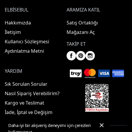
ELBISEBUL
ARAMIZA KATIL
Hakkımızda
Satış Ortaklığı
İletişim
Mağazanı Aç
Kullanıcı Sözleşmesi
TAKIP ET
Aydınlatma Metni
YARDIM
Sık Sorulan Sorular
Nasıl Sipariş Verebilirim?
Kargo ve Teslimat
İade, İptal ve Değişim
Daha iyi bir alışveriş deneyimi için çerezleri
kullanıyoruz.