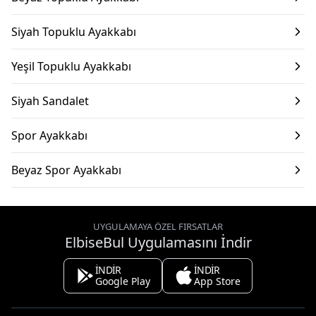
Siyah Topuklu Ayakkabı
Yeşil Topuklu Ayakkabı
Siyah Sandalet
Spor Ayakkabı
Beyaz Spor Ayakkabı
UYGULAMAYA ÖZEL FIRSATLAR
ElbiseBul Uygulamasını İndir
İNDİR
İNDİR
Google Play
App Store