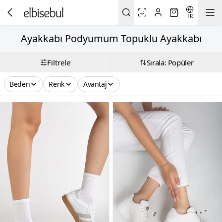
TR
Ayakkabı Podyumum Topuklu Ayakkabı
Filtrele
Sırala: Popüler
Beden
Renk
Avantaj