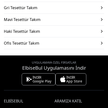
Gri Tesettür Takım
Mavi Tesettür Takım
Haki Tesettür Takım
Ofis Tesettür Takım
UYGULAMAYA ÖZEL FIRSATLAR
ElbiseBul Uygulamasını İndir
İNDİR
İNDİR
Google Play
App Store
ELBISEBUL
ARAMIZA KATIL