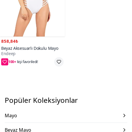
858,84₺
Beyaz Aksesuarlı Dokulu Mayo
Endeep
100+
kişi favoriledi!
Popüler Koleksiyonlar
Mayo
Beyaz Mayo