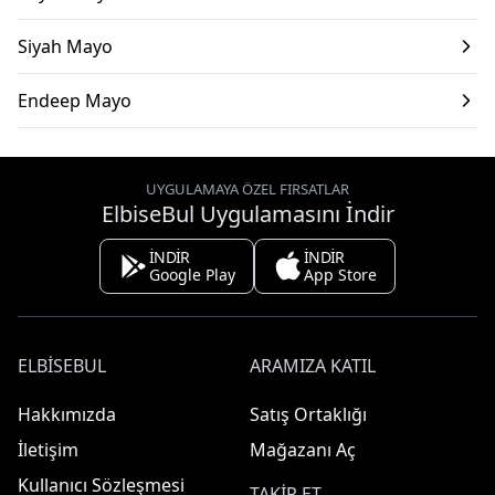
Siyah Mayo
Endeep Mayo
UYGULAMAYA ÖZEL FIRSATLAR
ElbiseBul Uygulamasını İndir
İNDİR
İNDİR
Google Play
App Store
ELBISEBUL
ARAMIZA KATIL
Hakkımızda
Satış Ortaklığı
İletişim
Mağazanı Aç
Kullanıcı Sözleşmesi
TAKIP ET