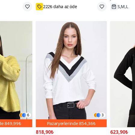
e
Standart
Hızlı Kar
6
3
nde
849,99₺
Pazaryerlerinde
854,36₺
818,90₺
623,90₺