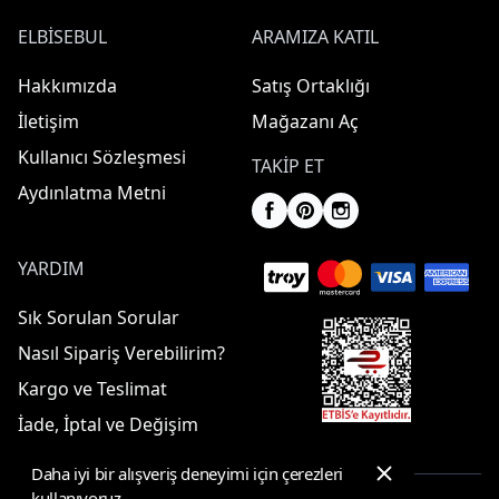
ELBISEBUL
ARAMIZA KATIL
Hakkımızda
Satış Ortaklığı
İletişim
Mağazanı Aç
Kullanıcı Sözleşmesi
TAKIP ET
Aydınlatma Metni
YARDIM
Sık Sorulan Sorular
Nasıl Sipariş Verebilirim?
Kargo ve Teslimat
İade, İptal ve Değişim
Daha iyi bir alışveriş deneyimi için çerezleri
kullanıyoruz.