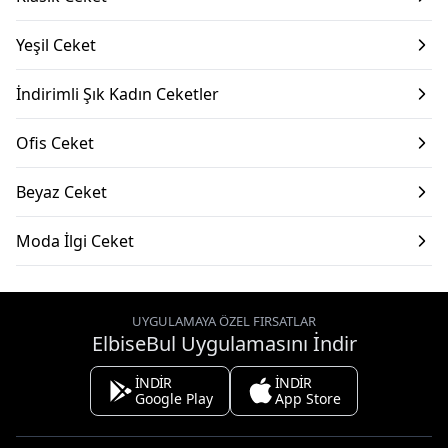
Yeşil Ceket
İndirimli Şık Kadın Ceketler
Ofis Ceket
Beyaz Ceket
Moda İlgi Ceket
UYGULAMAYA ÖZEL FIRSATLAR
ElbiseBul Uygulamasını İndir
İNDİR
İNDİR
Google Play
App Store