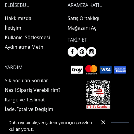
ELBISEBUL
ARAMIZA KATIL
Hakkımızda
Satış Ortaklığı
İletişim
Mağazanı Aç
Kullanıcı Sözleşmesi
TAKIP ET
Aydınlatma Metni
YARDIM
Sık Sorulan Sorular
Nasıl Sipariş Verebilirim?
Kargo ve Teslimat
İade, İptal ve Değişim
Daha iyi bir alışveriş deneyimi için çerezleri
kullanıyoruz.