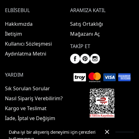
ELBISEBUL
ARAMIZA KATIL
Hakkımızda
Satış Ortaklığı
İletişim
Mağazanı Aç
Kullanıcı Sözleşmesi
TAKIP ET
Aydınlatma Metni
YARDIM
Sık Sorulan Sorular
Nasıl Sipariş Verebilirim?
Kargo ve Teslimat
İade, İptal ve Değişim
Daha iyi bir alışveriş deneyimi için çerezleri
kullanıyoruz.